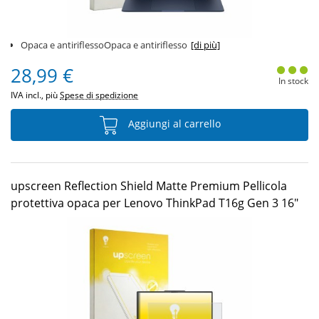
Opaca e antiriflessoOpaca e antiriflesso
[di più]
28,99 €
In stock
IVA incl., più
Spese di spedizione
Aggiungi al carrello
upscreen Reflection Shield Matte Premium Pellicola
protettiva opaca per Lenovo ThinkPad T16g Gen 3 16"