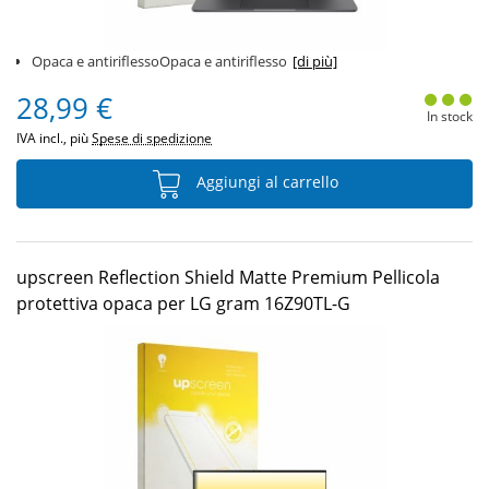
Opaca e antiriflessoOpaca e antiriflesso
[di più]
28,99 €
In stock
IVA incl., più
Spese di spedizione
Aggiungi al carrello
upscreen Reflection Shield Matte Premium Pellicola
protettiva opaca per LG gram 16Z90TL-G