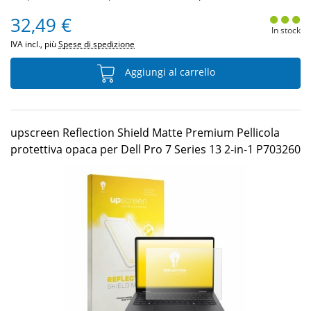
32,49 €
In stock
IVA incl., più
Spese di spedizione
Aggiungi al carrello
upscreen Reflection Shield Matte Premium Pellicola
protettiva opaca per Dell Pro 7 Series 13 2-in-1 P703260