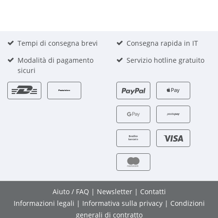
Tempi di consegna brevi
Consegna rapida in IT
Modalità di pagamento
Servizio hotline gratuito
sicuri
Aiuto / FAQ
|
Newsletter
|
Contatti
Informazioni legali
|
Informativa sulla privacy
|
Condizioni
generali di contratto