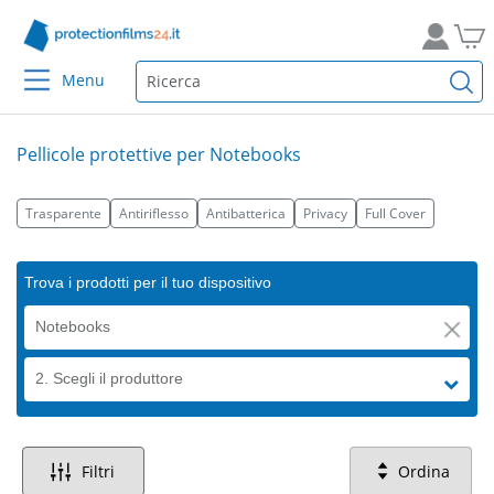
Menu
Pellicole protettive per Notebooks
Trasparente
Antiriflesso
Antibatterica
Privacy
Full Cover
Trova i prodotti per il tuo dispositivo
Notebooks
2. Scegli il produttore
Filtri
Ordina