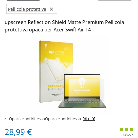
×
Pellicole protettive
upscreen Reflection Shield Matte Premium Pellicola
protettiva opaca per Acer Swift Air 14
Opaca e antiriflessoOpaca e antiriflesso
[di più]
28,99 €
In stock