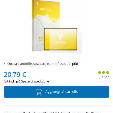
Opaca e antiriflessoOpaca e antiriflesso
[di più]
20,79 €
In stock
IVA incl., più
Spese di spedizione
Aggiungi al carrello