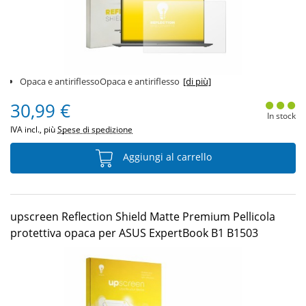
Opaca e antiriflessoOpaca e antiriflesso
[di più]
30,99 €
In stock
IVA incl., più
Spese di spedizione
Aggiungi al carrello
upscreen Reflection Shield Matte Premium Pellicola
protettiva opaca per ASUS ExpertBook B1 B1503