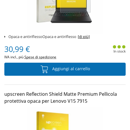
Opaca e antiriflessoOpaca e antiriflesso
[di più]
30,99 €
In stock
IVA incl., più
Spese di spedizione
Aggiungi al carrello
upscreen Reflection Shield Matte Premium Pellicola
protettiva opaca per Lenovo V15 7915