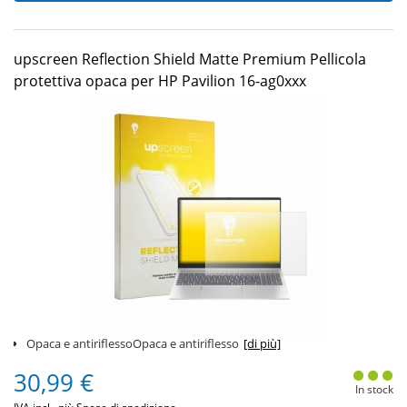
upscreen Reflection Shield Matte Premium Pellicola
protettiva opaca per HP Pavilion 16-ag0xxx
Opaca e antiriflessoOpaca e antiriflesso
[di più]
30,99 €
In stock