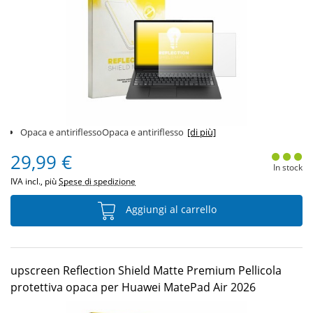
Opaca e antiriflessoOpaca e antiriflesso
[di più]
29,99 €
In stock
IVA incl., più
Spese di spedizione
Aggiungi al carrello
upscreen Reflection Shield Matte Premium Pellicola
protettiva opaca per Huawei MatePad Air 2026