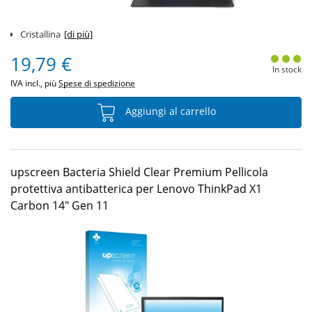
Cristallina
[di più]
19,79 €
In stock
IVA incl., più
Spese di spedizione
Aggiungi al carrello
upscreen Bacteria Shield Clear Premium Pellicola
protettiva antibatterica per Lenovo ThinkPad X1
Carbon 14" Gen 11