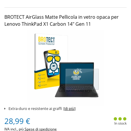
BROTECT AirGlass Matte Pellicola in vetro opaca per
Lenovo ThinkPad X1 Carbon 14" Gen 11
Extra-duro e resistente ai graffi
[di più]
28,99 €
In stock
IVA incl., più
Spese di spedizione