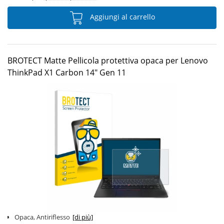
Aggiungi al carrello
BROTECT Matte Pellicola protettiva opaca per Lenovo
ThinkPad X1 Carbon 14" Gen 11
Opaca, Antiriflesso
[di più]