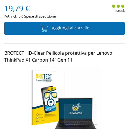
19,79 €
In stock
IVA incl., più
Spese di spedizione
Aggiungi al carrello
BROTECT HD-Clear Pellicola protettiva per Lenovo
ThinkPad X1 Carbon 14" Gen 11