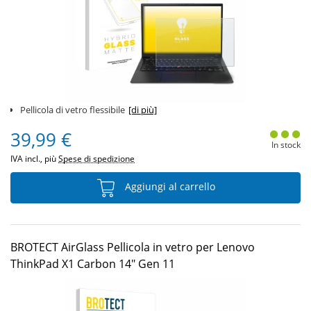
Pellicola di vetro flessibile
[di più]
39,99 €
In stock
IVA incl., più
Spese di spedizione
Aggiungi al carrello
BROTECT AirGlass Pellicola in vetro per Lenovo
ThinkPad X1 Carbon 14" Gen 11