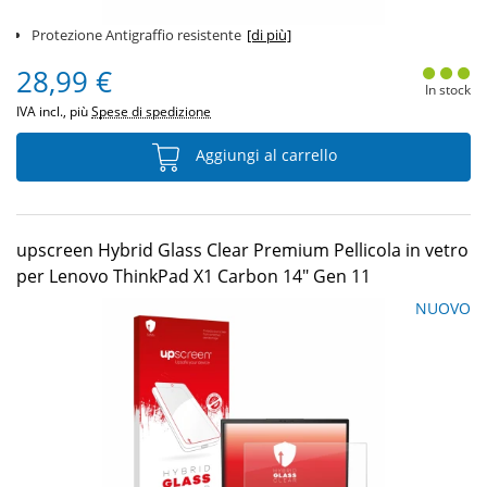
Protezione Antigraffio resistente
[di più]
28,99 €
In stock
IVA incl., più
Spese di spedizione
Aggiungi al carrello
upscreen Hybrid Glass Clear Premium Pellicola in vetro
per Lenovo ThinkPad X1 Carbon 14" Gen 11
NUOVO