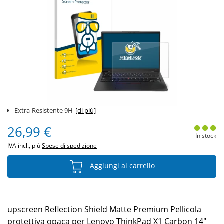
Extra-Resistente 9H
[di più]
26,99 €
In stock
IVA incl., più
Spese di spedizione
Aggiungi al carrello
upscreen Reflection Shield Matte Premium Pellicola
protettiva opaca per Lenovo ThinkPad X1 Carbon 14"