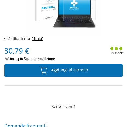
Antibatterica
[di più]
30,79 €
In stock
IVA incl., più
Spese di spedizione
Aggiungi al carrello
Seite
1
von
1
Domande frequenti