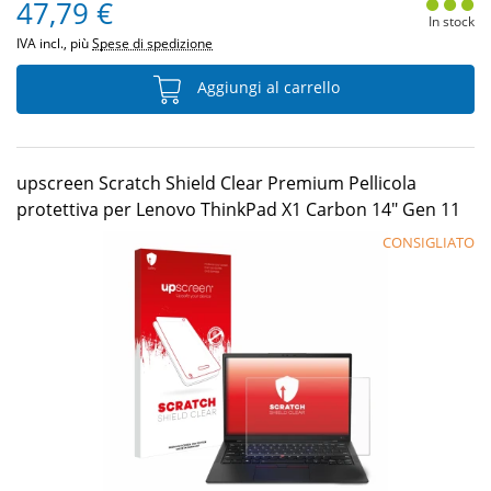
47,79 €
In stock
IVA incl., più
Spese di spedizione
Aggiungi al carrello
upscreen Scratch Shield Clear Premium Pellicola
protettiva per Lenovo ThinkPad X1 Carbon 14" Gen 11
CONSIGLIATO