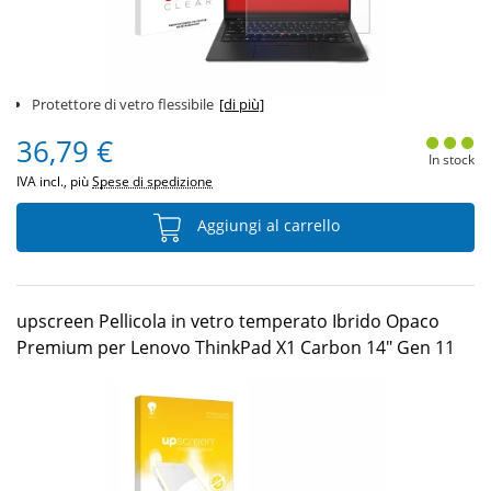
Protettore di vetro flessibile
[di più]
36,79 €
In stock
IVA incl., più
Spese di spedizione
Aggiungi al carrello
upscreen Pellicola in vetro temperato Ibrido Opaco
Premium per Lenovo ThinkPad X1 Carbon 14" Gen 11