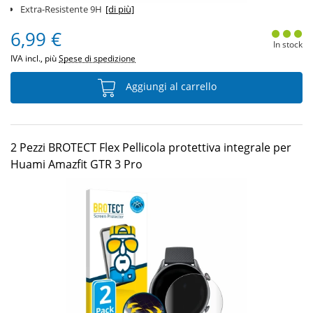
Extra-Resistente 9H
[di più]
6,99 €
In stock
IVA incl., più
Spese di spedizione
Aggiungi al carrello
2 Pezzi BROTECT Flex Pellicola protettiva integrale per
Huami Amazfit GTR 3 Pro