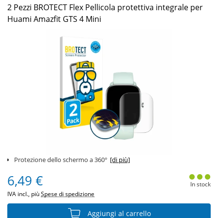
2 Pezzi BROTECT Flex Pellicola protettiva integrale per
Huami Amazfit GTS 4 Mini
Protezione dello schermo a 360°
[di più]
6,49 €
In stock
IVA incl., più
Spese di spedizione
Aggiungi al carrello