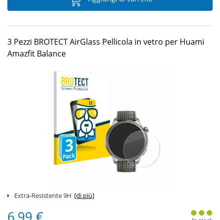
3 Pezzi BROTECT AirGlass Pellicola in vetro per Huami
Amazfit Balance
Extra-Resistente 9H
[di più]
6,99 €