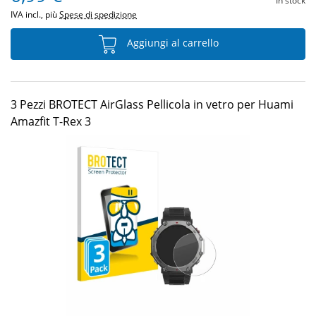
In stock
IVA incl., più
Spese di spedizione
Aggiungi al carrello
3 Pezzi BROTECT AirGlass Pellicola in vetro per Huami
Amazfit T-Rex 3