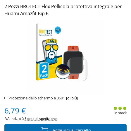
2 Pezzi BROTECT Flex Pellicola protettiva integrale per
Huami Amazfit Bip 6
Protezione dello schermo a 360°
[di più]
6,79 €
In stock
IVA incl., più
Spese di spedizione
Aggiungi al carrello