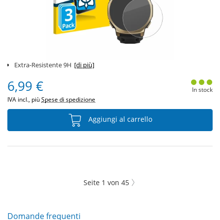
Extra-Resistente 9H
[di più]
6,99 €
In stock
IVA incl., più
Spese di spedizione
Aggiungi al carrello
Seite
1
von
45
Domande frequenti