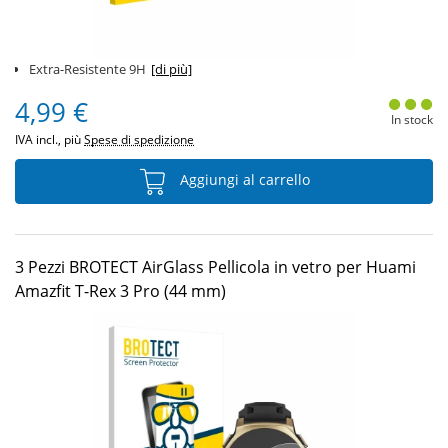
Extra-Resistente 9H
[di più]
4,99 €
In stock
IVA incl., più
Spese di spedizione
Aggiungi al carrello
3 Pezzi BROTECT AirGlass Pellicola in vetro per Huami
Amazfit T-Rex 3 Pro (44 mm)