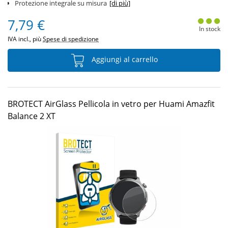
Protezione integrale su misura
[di più]
7,79 €
In stock
IVA incl., più
Spese di spedizione
Aggiungi al carrello
BROTECT AirGlass Pellicola in vetro per Huami Amazfit
Balance 2 XT