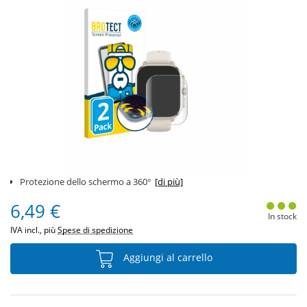
Protezione dello schermo a 360°
[di più]
6,49 €
In stock
IVA incl., più
Spese di spedizione
Aggiungi al carrello