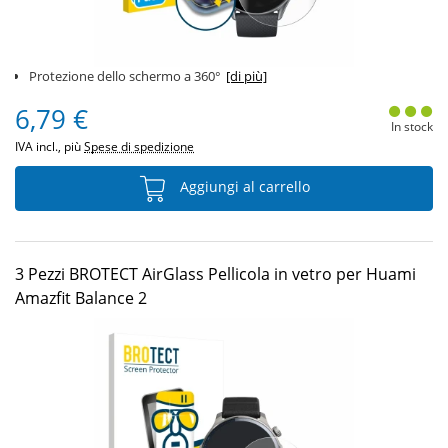
Protezione dello schermo a 360°
[di più]
6,79 €
In stock
IVA incl., più
Spese di spedizione
Aggiungi al carrello
3 Pezzi BROTECT AirGlass Pellicola in vetro per Huami
Amazfit Balance 2