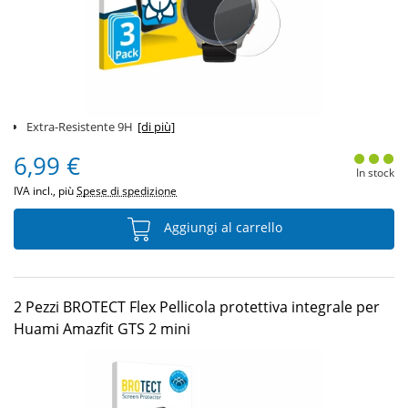
Extra-Resistente 9H
[di più]
6,99 €
In stock
IVA incl., più
Spese di spedizione
Aggiungi al carrello
2 Pezzi BROTECT Flex Pellicola protettiva integrale per
Huami Amazfit GTS 2 mini