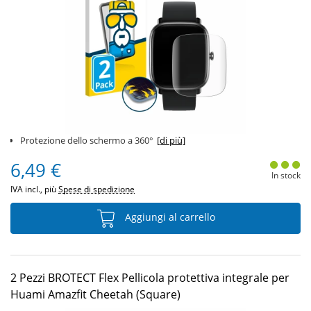
Protezione dello schermo a 360°
[di più]
6,49 €
In stock
IVA incl., più
Spese di spedizione
Aggiungi al carrello
2 Pezzi BROTECT Flex Pellicola protettiva integrale per
Huami Amazfit Cheetah (Square)