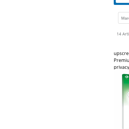
Mar
14 Arti
upscre
Premiu
privacy
Laptop