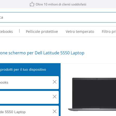
Oltre 10 milioni di clienti soddisfatti
|
tebooks
Pellicole protettive
Vetro temperato
Filtro pr
ione schermo per Dell Latitude 5550 Laptop
prodotti per il tuo dispositivo
books
ude 5550 Laptop