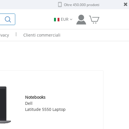
Oltre 450.000 prodotti
EUR
|
ivacy
Clienti commerciali
Notebooks
Dell
Latitude 5550 Laptop