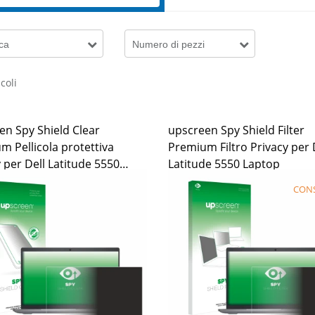
ca
Numero di pezzi
coli
en Spy Shield Clear
upscreen Spy Shield Filter
m Pellicola protettiva
Premium Filtro Privacy per 
 per Dell Latitude 5550
Latitude 5550 Laptop
CONS