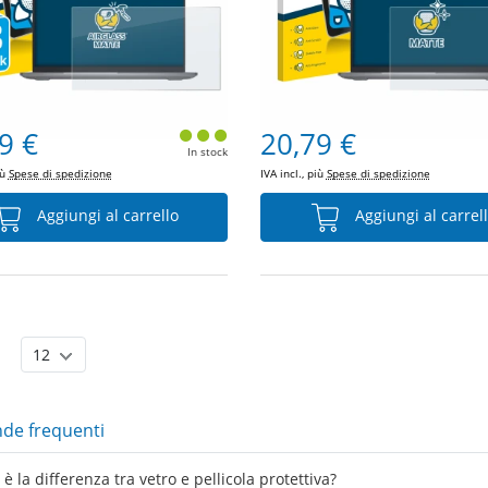
9 €
20,79 €
In stock
iù
Spese di spedizione
IVA incl., più
Spese di spedizione
Aggiungi al carrello
Aggiungi al carrel
e frequenti
è la differenza tra vetro e pellicola protettiva?