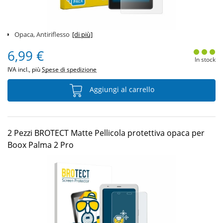
Opaca, Antiriflesso
[di più]
6,99 €
In stock
IVA incl., più
Spese di spedizione
Aggiungi al carrello
2 Pezzi BROTECT Matte Pellicola protettiva opaca per
Boox Palma 2 Pro