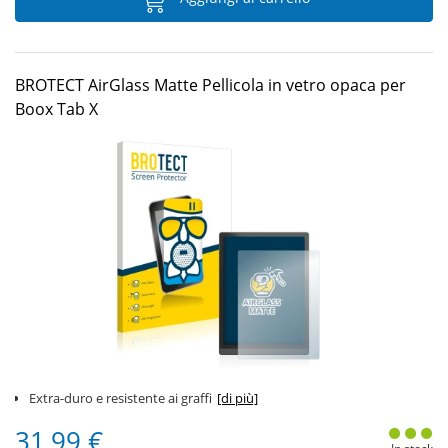
BROTECT AirGlass Matte Pellicola in vetro opaca per
Boox Tab X
Extra-duro e resistente ai graffi
[di più]
31,99 €