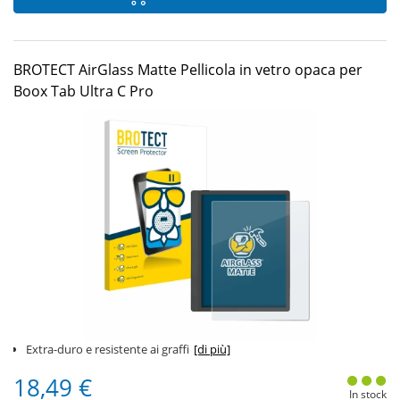
BROTECT AirGlass Matte Pellicola in vetro opaca per
Boox Tab Ultra C Pro
Extra-duro e resistente ai graffi
[di più]
18,49 €
In stock