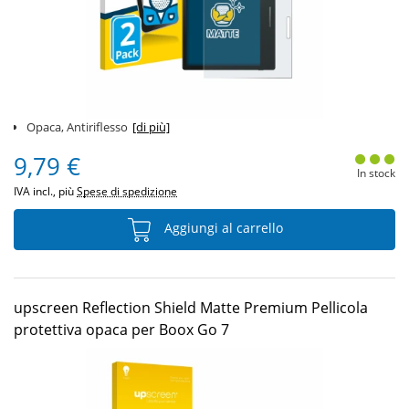
Opaca, Antiriflesso
[di più]
9,79 €
In stock
IVA incl., più
Spese di spedizione
Aggiungi al carrello
upscreen Reflection Shield Matte Premium Pellicola
protettiva opaca per Boox Go 7