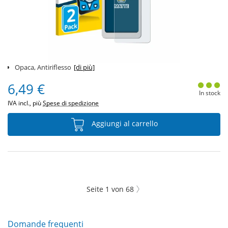
Opaca, Antiriflesso
[di più]
6,49 €
In stock
IVA incl., più
Spese di spedizione
Aggiungi al carrello
Seite
1
von
68
Domande frequenti