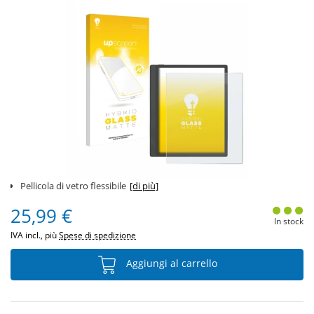
Pellicola di vetro flessibile
[di più]
25,99 €
In stock
IVA incl., più
Spese di spedizione
Aggiungi al carrello