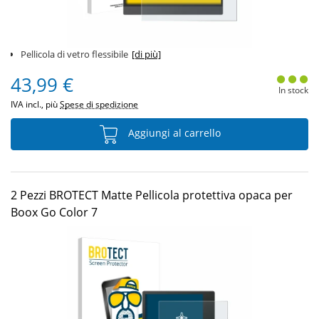
Pellicola di vetro flessibile
[di più]
43,99 €
In stock
IVA incl., più
Spese di spedizione
Aggiungi al carrello
2 Pezzi BROTECT Matte Pellicola protettiva opaca per
Boox Go Color 7