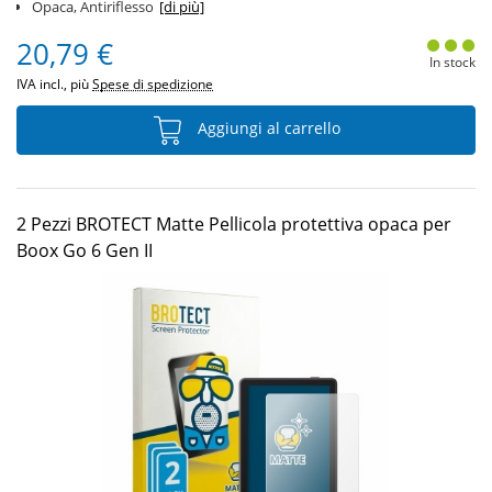
Opaca, Antiriflesso
[di più]
20,79 €
In stock
IVA incl., più
Spese di spedizione
Aggiungi al carrello
2 Pezzi BROTECT Matte Pellicola protettiva opaca per
Boox Go 6 Gen II