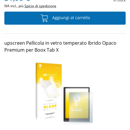
In stock
IVA incl., più
Spese di spedizione
Aggiungi al carrello
upscreen Pellicola in vetro temperato Ibrido Opaco
Premium per Boox Tab X