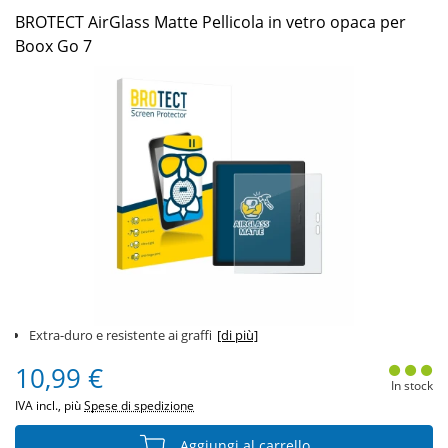
BROTECT AirGlass Matte Pellicola in vetro opaca per
Boox Go 7
Extra-duro e resistente ai graffi
[di più]
10,99 €
In stock
IVA incl., più
Spese di spedizione
Aggiungi al carrello