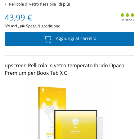
Pellicola di vetro flessibile
[di più]
43,99 €
In stock
IVA incl., più
Spese di spedizione
Aggiungi al carrello
upscreen Pellicola in vetro temperato Ibrido Opaco
Premium per Boox Tab X C