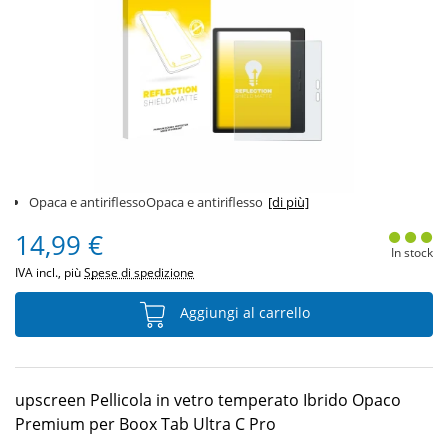
Opaca e antiriflessoOpaca e antiriflesso
[di più]
14,99 €
In stock
IVA incl., più
Spese di spedizione
Aggiungi al carrello
upscreen Pellicola in vetro temperato Ibrido Opaco
Premium per Boox Tab Ultra C Pro