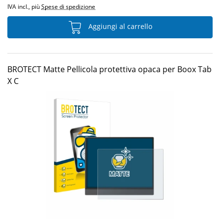
IVA incl., più
Spese di spedizione
Aggiungi al carrello
BROTECT Matte Pellicola protettiva opaca per Boox Tab
X C