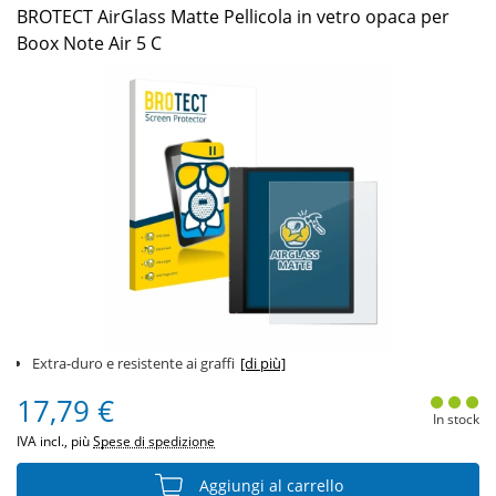
BROTECT AirGlass Matte Pellicola in vetro opaca per
Boox Note Air 5 C
Extra-duro e resistente ai graffi
[di più]
17,79 €
In stock
IVA incl., più
Spese di spedizione
Aggiungi al carrello