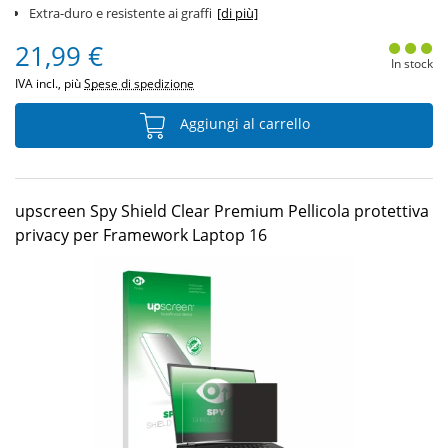
Extra-duro e resistente ai graffi
[di più]
21,99 €
In stock
IVA incl., più
Spese di spedizione
Aggiungi al carrello
upscreen Spy Shield Clear Premium Pellicola protettiva
privacy per Framework Laptop 16