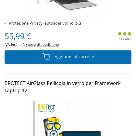
Protezione Privacy (autoadesivo)
[di più]
55,99 €
In stock
IVA incl., più
Spese di spedizione
Aggiungi al carrello
BROTECT AirGlass Pellicola in vetro per Framework
Laptop 12