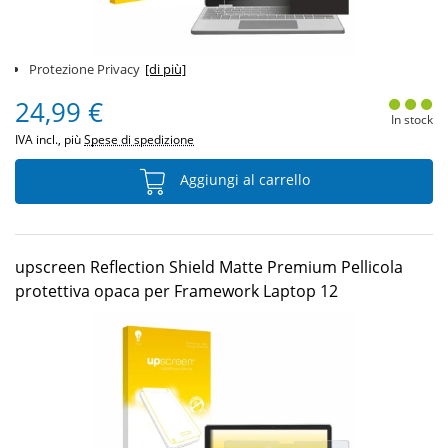
Protezione Privacy
[di più]
24,99 €
In stock
IVA incl., più
Spese di spedizione
Aggiungi al carrello
upscreen Reflection Shield Matte Premium Pellicola
protettiva opaca per Framework Laptop 12