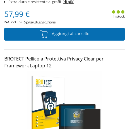
Extra-duro e resistente ai graffi
[di più]
57,99 €
In stock
IVA incl., più
Spese di spedizione
Aggiungi al carrello
BROTECT Pellicola Protettiva Privacy Clear per
Framework Laptop 12