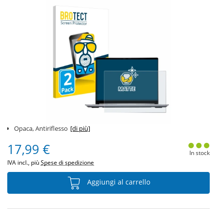
Opaca, Antiriflesso
[di più]
17,99 €
In stock
IVA incl., più
Spese di spedizione
Aggiungi al carrello