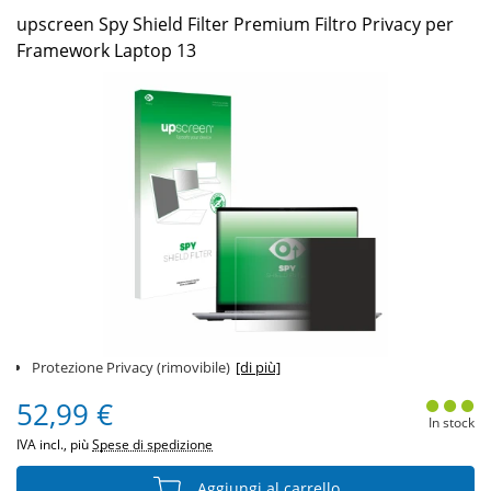
upscreen Spy Shield Filter Premium Filtro Privacy per
Framework Laptop 13
Protezione Privacy (rimovibile)
[di più]
52,99 €
In stock
IVA incl., più
Spese di spedizione
Aggiungi al carrello