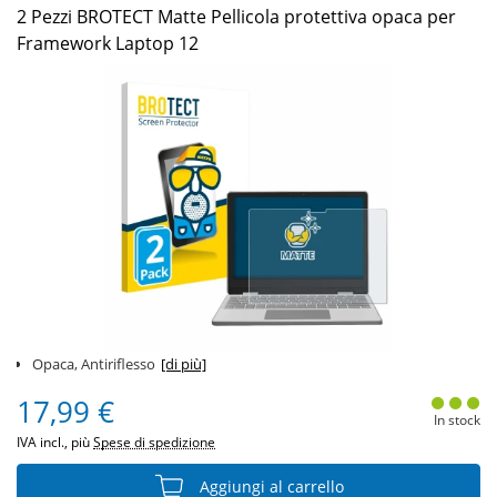
2 Pezzi BROTECT Matte Pellicola protettiva opaca per
Framework Laptop 12
Opaca, Antiriflesso
[di più]
17,99 €
In stock
IVA incl., più
Spese di spedizione
Aggiungi al carrello