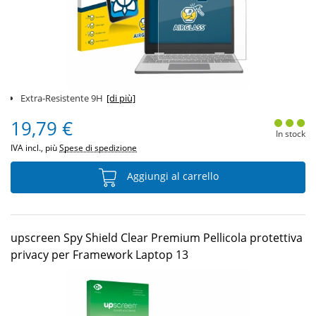
Extra-Resistente 9H
[di più]
19,79 €
In stock
IVA incl., più
Spese di spedizione
Aggiungi al carrello
upscreen Spy Shield Clear Premium Pellicola protettiva
privacy per Framework Laptop 13