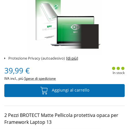
Protezione Privacy (autoadesivo)
[di più]
39,99 €
In stock
IVA incl., più
Spese di spedizione
Aggiungi al carrello
2 Pezzi BROTECT Matte Pellicola protettiva opaca per
Framework Laptop 13