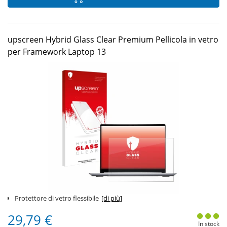
upscreen Hybrid Glass Clear Premium Pellicola in vetro
per Framework Laptop 13
Protettore di vetro flessibile
[di più]
29,79 €
In stock