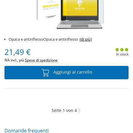
Opaca e antiriflessoOpaca e antiriflesso
[di più]
21,49 €
In stock
IVA incl., più
Spese di spedizione
Aggiungi al carrello
Seite
1
von
4
Domande frequenti