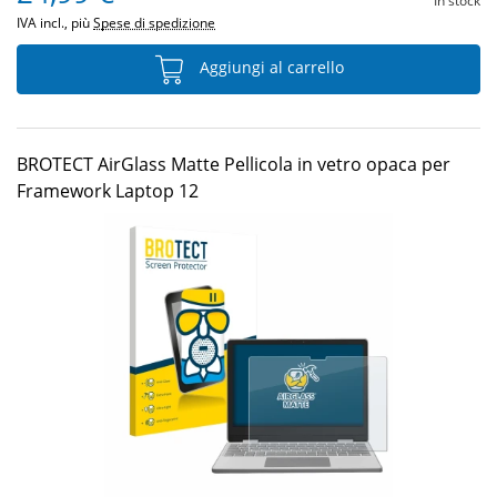
In stock
IVA incl., più
Spese di spedizione
Aggiungi al carrello
BROTECT AirGlass Matte Pellicola in vetro opaca per
Framework Laptop 12