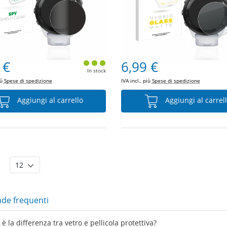
 €
6,99 €
In stock
iù
Spese di spedizione
IVA incl., più
Spese di spedizione
Aggiungi al carrello
Aggiungi al carrel
e frequenti
è la differenza tra vetro e pellicola protettiva?