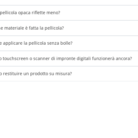
pellicola opaca riflette meno?
e materiale è fatta la pellicola?
 applicare la pellicola senza bolle?
io touchscreen o scanner di impronte digitali funzionerà ancora?
o restituire un prodotto su misura?