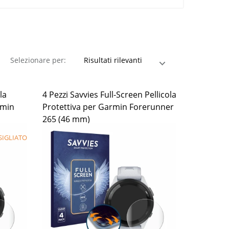
Selezionare per:
la
4 Pezzi Savvies Full-Screen Pellicola
rmin
Protettiva per Garmin Forerunner
265 (46 mm)
IGLIATO