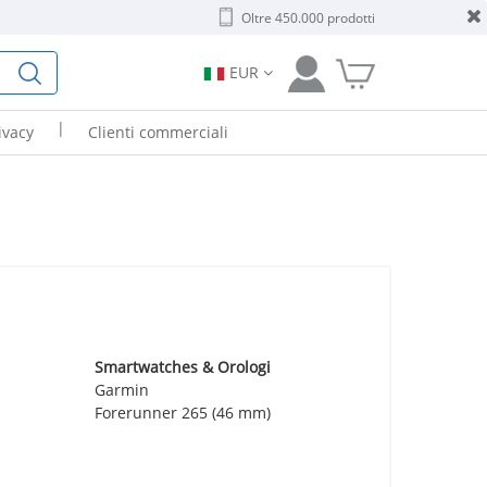
Oltre 450.000 prodotti
EUR
|
ivacy
Clienti commerciali
Smartwatches & Orologi
Garmin
Forerunner 265 (46 mm)