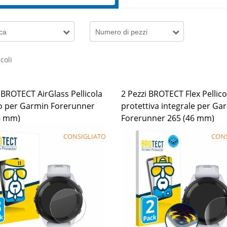
ca
Numero di pezzi
coli
 BROTECT AirGlass Pellicola
2 Pezzi BROTECT Flex Pellico
ro per Garmin Forerunner
protettiva integrale per Ga
6 mm)
Forerunner 265 (46 mm)
CONSIGLIATO
CONS