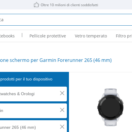
Oltre 10 milioni di clienti soddisfatti
|
tebooks
Pellicole protettive
Vetro temperato
Filtro pr
ione schermo per Garmin Forerunner 265 (46 mm)
prodotti per il tuo dispositivo
watches & Orologi
in
unner 265 (46 mm)