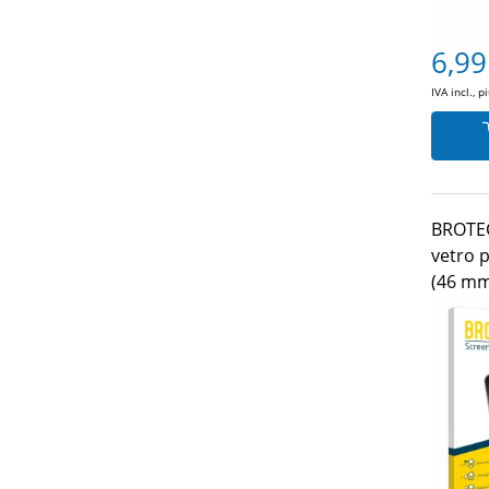
6,99
IVA incl., p
BROTECT
vetro 
(46 mm