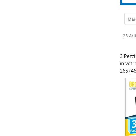
Mar
23 Arti
3 Pezzi
in vet
265 (4