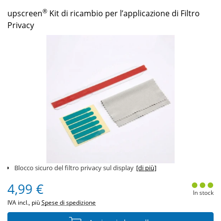
®
upscreen
Kit di ricambio per l’applicazione di Filtro
Privacy
Blocco sicuro del filtro privacy sul display
[di più]
4,99 €
In stock
IVA incl., più
Spese di spedizione