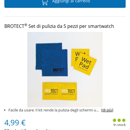
Aggiungi al carrello
®
BROTECT
Set di pulizia da 5 pezzi per smartwatch
Facile da usare: Il kit rende la pulizia degli schermi un gioco da ragazzi.
[di più]
4,99 €
In stock