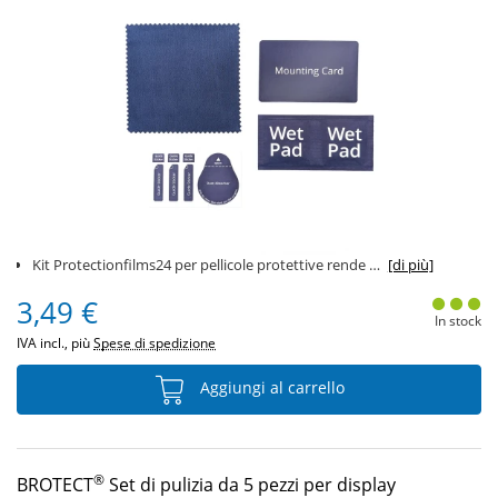
Kit Protectionfilms24 per pellicole protettive rende l'applicazione facile.
[di più]
3,49 €
In stock
IVA incl., più
Spese di spedizione
Aggiungi al carrello
®
BROTECT
Set di pulizia da 5 pezzi per display