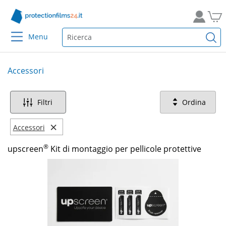
Menu
Accessori
Filtri
Ordina
×
Accessori
®
upscreen
Kit di montaggio per pellicole protettive