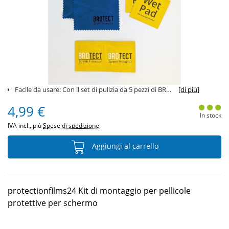
Facile da usare: Con il set di pulizia da 5 pezzi di BROTECT, la cura del tuo smartphone diventa un
[di più]
4,99 €
In stock
IVA incl., più
Spese di spedizione
Aggiungi al carrello
protectionfilms24 Kit di montaggio per pellicole
protettive per schermo