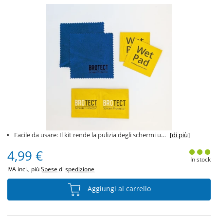
Facile da usare: Il kit rende la pulizia degli schermi un gioco da ragazzi.
[di più]
4,99 €
In stock
IVA incl., più
Spese di spedizione
Aggiungi al carrello