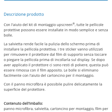
Descrizione prodotto
®
Con l'aiuto del kit di montaggio upscreen
, tutte le pellicole
protettive possono essere installate in modo semplice e senza
bolle.
La salvietta rende facile la pulizia dello schermo prima di
installare la pellicola protettiva. I tre sticker vanno utilizzati
per rimuovere il protettore dal film di supporto senza toccare
o piegare la pellicola prima di incollarla sul display. Se dopo
aver applicato il protettore ci sono resti di polvere, questa può
essere rimossa con il film apposito. Le bolle si eliminano
facilmente con l'aiuto del cartoncino per il montaggio.
Con il panno microfibra è possibile pulire delicatamente la
superficie del protettore.
Contenuto dell'imballo:
panno microfibra, salvietta, cartoncino per montaggio, film per