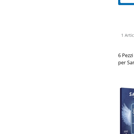
1 Artic
6 Pezzi
per Sa