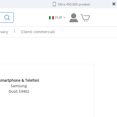
Oltre 450.000 prodotti
EUR
|
ivacy
Clienti commerciali
Smartphone & Telefoni
Samsung
DuoS S9402