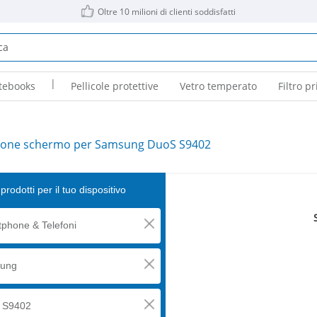
Oltre 10 milioni di clienti soddisfatti
|
tebooks
Pellicole protettive
Vetro temperato
Filtro pr
ione schermo per Samsung DuoS S9402
prodotti per il tuo dispositivo
phone & Telefoni
ung
 S9402