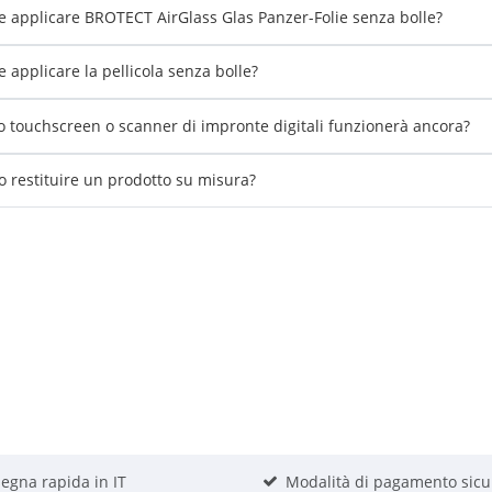
 applicare BROTECT AirGlass Glas Panzer-Folie senza bolle?
 applicare la pellicola senza bolle?
io touchscreen o scanner di impronte digitali funzionerà ancora?
o restituire un prodotto su misura?
egna rapida in IT
Modalità di pagamento sicu