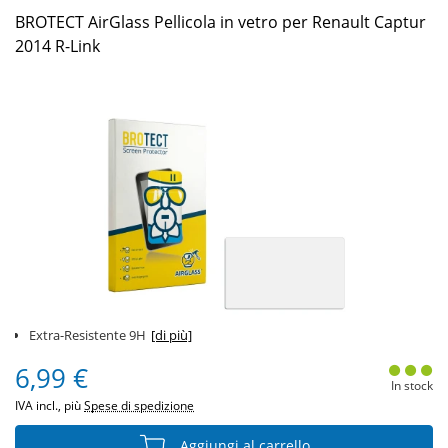
BROTECT AirGlass Pellicola in vetro per Renault Captur
2014 R-Link
Extra-Resistente 9H
[di più]
6,99 €
In stock
IVA incl., più
Spese di spedizione
Aggiungi al carrello