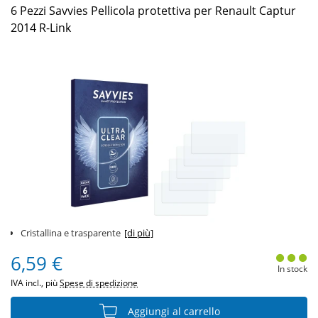
6 Pezzi Savvies Pellicola protettiva per Renault Captur
2014 R-Link
Cristallina e trasparente
[di più]
6,59 €
In stock
IVA incl., più
Spese di spedizione
Aggiungi al carrello