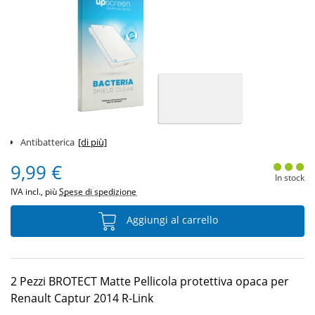
Antibatterica
[di più]
9,99 €
In stock
IVA incl., più
Spese di spedizione
Aggiungi al carrello
2 Pezzi BROTECT Matte Pellicola protettiva opaca per
Renault Captur 2014 R-Link