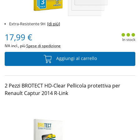
Extra-Resistente 9H
[di più]
17,99 €
In stock
IVA incl., più
Spese di spedizione
Aggiungi al carrello
2 Pezzi BROTECT HD-Clear Pellicola protettiva per
Renault Captur 2014 R-Link