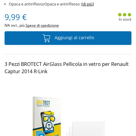
Opaca e antiriflessoOpaca e antiriflesso
[di più]
9,99 €
In stock
IVA incl., più
Spese di spedizione
Aggiungi al carrello
3 Pezzi BROTECT AirGlass Pellicola in vetro per Renault
Captur 2014 R-Link