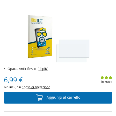
Opaca, Antiriflesso
[di più]
6,99 €
In stock
IVA incl., più
Spese di spedizione
Aggiungi al carrello