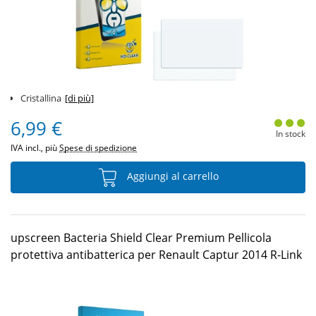
Cristallina
[di più]
6,99 €
In stock
IVA incl., più
Spese di spedizione
Aggiungi al carrello
upscreen Bacteria Shield Clear Premium Pellicola
protettiva antibatterica per Renault Captur 2014 R-Link