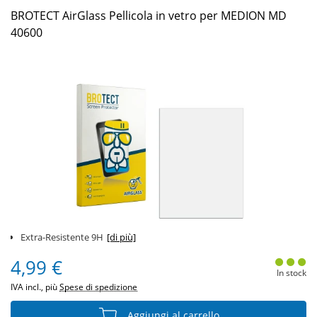
BROTECT AirGlass Pellicola in vetro per MEDION MD
40600
Extra-Resistente 9H
[di più]
4,99 €
In stock
IVA incl., più
Spese di spedizione
Aggiungi al carrello