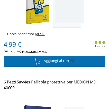
Opaca, Antiriflesso
[di più]
4,99 €
In stock
IVA incl., più
Spese di spedizione
Aggiungi al carrello
6 Pezzi Savvies Pellicola protettiva per MEDION MD
40600