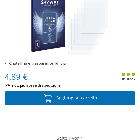
Cristallina e trasparente
[di più]
4,89 €
In stock
IVA incl., più
Spese di spedizione
Aggiungi al carrello
Seite
1
von
1