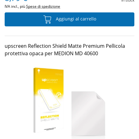
In stock
IVA incl., più
Spese di spedizione
Aggiungi al carrello
upscreen Reflection Shield Matte Premium Pellicola
protettiva opaca per MEDION MD 40600