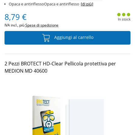
Opaca e antiriflessoOpaca e antiriflesso
[di più]
8,79 €
In stock
IVA incl., più
Spese di spedizione
Aggiungi al carrello
2 Pezzi BROTECT HD-Clear Pellicola protettiva per
MEDION MD 40600