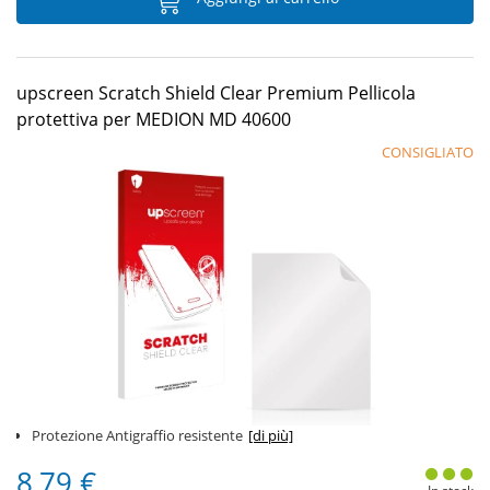
upscreen Scratch Shield Clear Premium Pellicola
protettiva per MEDION MD 40600
CONSIGLIATO
Protezione Antigraffio resistente
[di più]
8,79 €