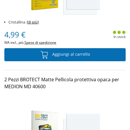
Cristallina
[di più]
4,99 €
In stock
IVA incl., più
Spese di spedizione
Aggiungi al carrello
2 Pezzi BROTECT Matte Pellicola protettiva opaca per
MEDION MD 40600