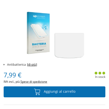
Antibatterica
[di più]
7,99 €
In stock
IVA incl., più
Spese di spedizione
Aggiungi al carrello