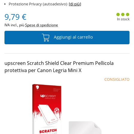
Protezione Privacy (autoadesivo)
[di più]
9,79 €
In stock
IVA incl., più
Spese di spedizione
Aggiungi al carrello
upscreen Scratch Shield Clear Premium Pellicola
protettiva per Canon Legria Mini X
CONSIGLIATO