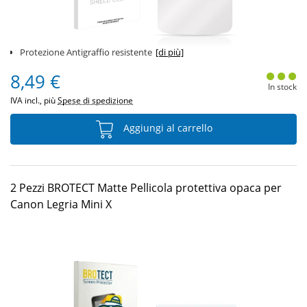
Protezione Antigraffio resistente
[di più]
8,49 €
In stock
IVA incl., più
Spese di spedizione
Aggiungi al carrello
2 Pezzi BROTECT Matte Pellicola protettiva opaca per
Canon Legria Mini X