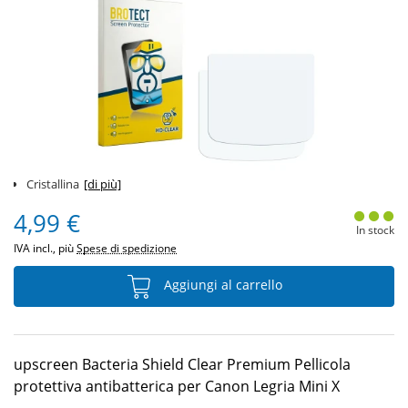
Cristallina
[di più]
4,99 €
In stock
IVA incl., più
Spese di spedizione
Aggiungi al carrello
upscreen Bacteria Shield Clear Premium Pellicola
protettiva antibatterica per Canon Legria Mini X