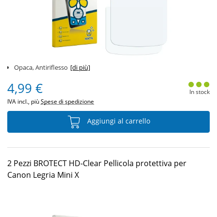
Opaca, Antiriflesso
[di più]
4,99 €
In stock
IVA incl., più
Spese di spedizione
Aggiungi al carrello
2 Pezzi BROTECT HD-Clear Pellicola protettiva per
Canon Legria Mini X