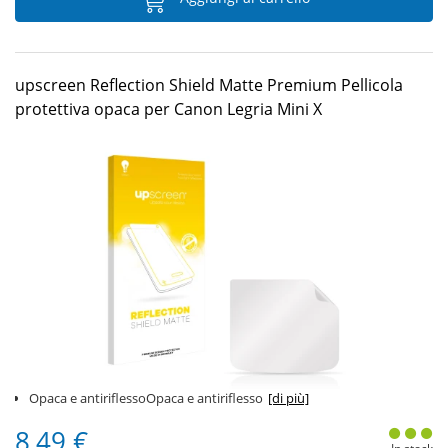
upscreen Reflection Shield Matte Premium Pellicola
protettiva opaca per Canon Legria Mini X
Opaca e antiriflessoOpaca e antiriflesso
[di più]
8,49 €