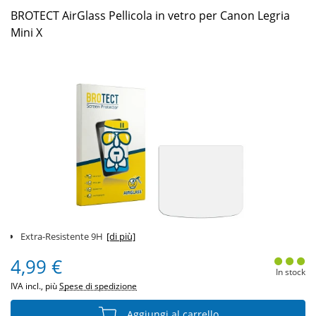
BROTECT AirGlass Pellicola in vetro per Canon Legria
Mini X
Extra-Resistente 9H
[di più]
4,99 €
In stock
IVA incl., più
Spese di spedizione
Aggiungi al carrello