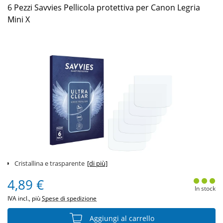
6 Pezzi Savvies Pellicola protettiva per Canon Legria
Mini X
Cristallina e trasparente
[di più]
4,89 €
In stock
IVA incl., più
Spese di spedizione
Aggiungi al carrello