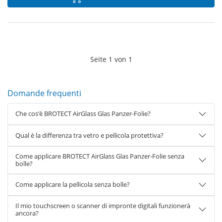
Seite
1
von
1
Domande frequenti
Che cos’è BROTECT AirGlass Glas Panzer-Folie?
Qual è la differenza tra vetro e pellicola protettiva?
Come applicare BROTECT AirGlass Glas Panzer-Folie senza
bolle?
Come applicare la pellicola senza bolle?
Il mio touchscreen o scanner di impronte digitali funzionerà
ancora?