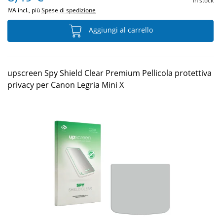
In stock
IVA incl., più
Spese di spedizione
Aggiungi al carrello
upscreen Spy Shield Clear Premium Pellicola protettiva
privacy per Canon Legria Mini X