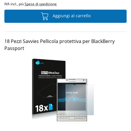
IVA incl., più
Spese di spedizione
Aggiungi al carrello
18 Pezzi Savvies Pellicola protettiva per BlackBerry
Passport