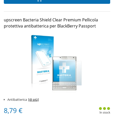
upscreen Bacteria Shield Clear Premium Pellicola
protettiva antibatterica per BlackBerry Passport
Antibatterica
[di più]
8,79 €
In stock