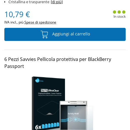
Cristallina e trasparente
[di più]
10,79 €
In stock
IVA incl., più
Spese di spedizione
Aggiungi al carrello
6 Pezzi Savvies Pellicola protettiva per BlackBerry
Passport