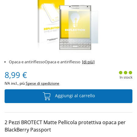
Opaca e antiriflessoOpaca e antiriflesso
[di più]
8,99 €
In stock
IVA incl., più
Spese di spedizione
Aggiungi al carrello
2 Pezzi BROTECT Matte Pellicola protettiva opaca per
BlackBerry Passport