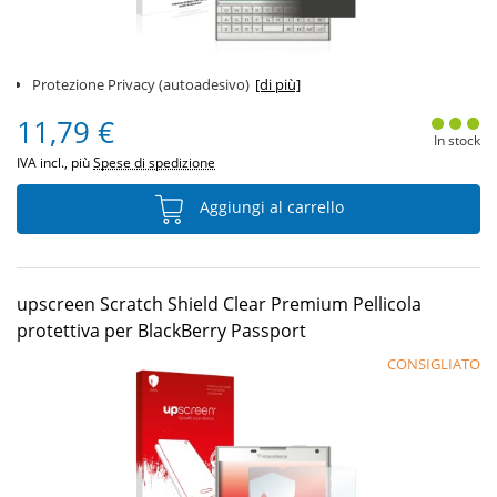
Protezione Privacy (autoadesivo)
[di più]
11,79 €
In stock
IVA incl., più
Spese di spedizione
Aggiungi al carrello
upscreen Scratch Shield Clear Premium Pellicola
protettiva per BlackBerry Passport
CONSIGLIATO