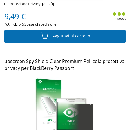
Protezione Privacy
[di più]
9,49 €
In stock
IVA incl., più
Spese di spedizione
Aggiungi al carrello
upscreen Spy Shield Clear Premium Pellicola protettiva
privacy per BlackBerry Passport