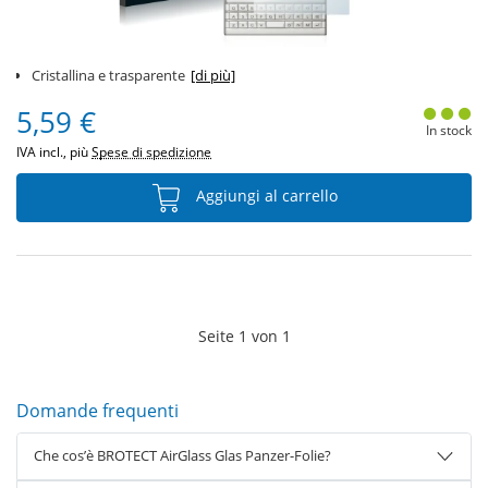
Cristallina e trasparente
[di più]
5,59 €
In stock
IVA incl., più
Spese di spedizione
Aggiungi al carrello
Seite
1
von
1
Domande frequenti
Che cos’è BROTECT AirGlass Glas Panzer-Folie?