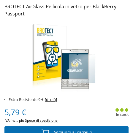
BROTECT AirGlass Pellicola in vetro per BlackBerry
Passport
Extra-Resistente 9H
[di più]
5,79 €
In stock
IVA incl., più
Spese di spedizione
Aggiungi al carrello