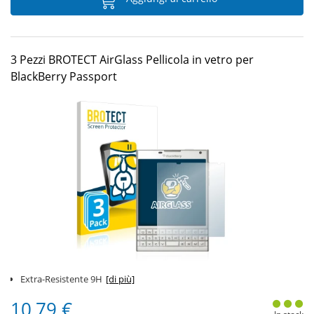
3 Pezzi BROTECT AirGlass Pellicola in vetro per
BlackBerry Passport
Extra-Resistente 9H
[di più]
10,79 €