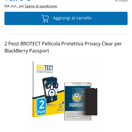
In stock
IVA incl., più
Spese di spedizione
Aggiungi al carrello
2 Pezzi BROTECT Pellicola Protettiva Privacy Clear per
BlackBerry Passport