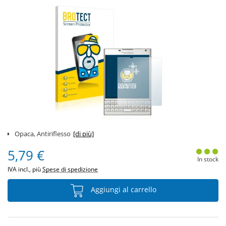
Opaca, Antiriflesso
[di più]
5,79 €
In stock
IVA incl., più
Spese di spedizione
Aggiungi al carrello