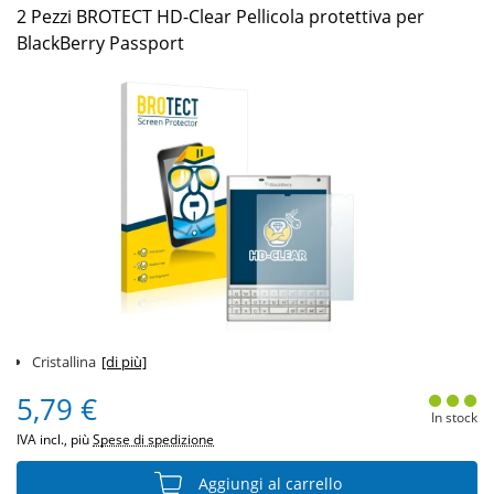
2 Pezzi BROTECT HD-Clear Pellicola protettiva per
BlackBerry Passport
Cristallina
[di più]
5,79 €
In stock
IVA incl., più
Spese di spedizione
Aggiungi al carrello