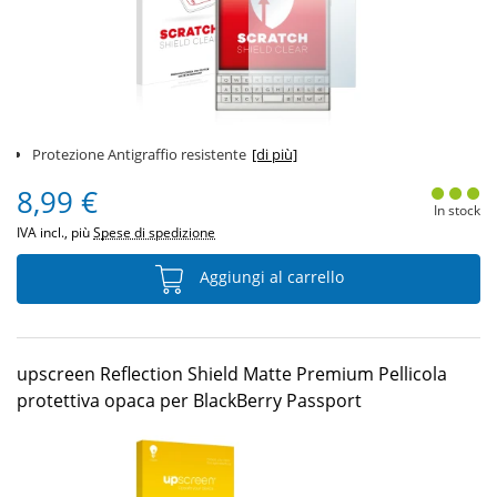
Protezione Antigraffio resistente
[di più]
8,99 €
In stock
IVA incl., più
Spese di spedizione
Aggiungi al carrello
upscreen Reflection Shield Matte Premium Pellicola
protettiva opaca per BlackBerry Passport