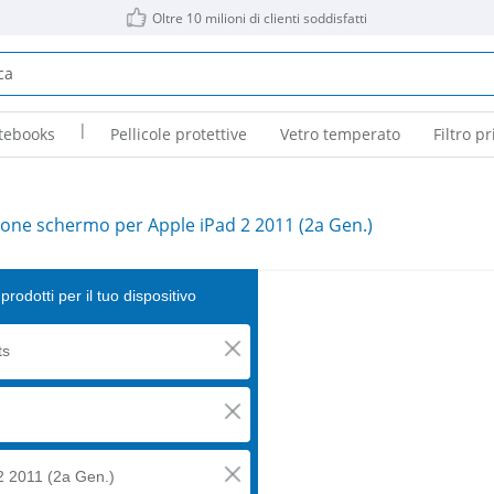
Oltre 10 milioni di clienti soddisfatti
|
tebooks
Pellicole protettive
Vetro temperato
Filtro pr
ione schermo per Apple iPad 2 2011 (2a Gen.)
prodotti per il tuo dispositivo
ts
2 2011 (2a Gen.)