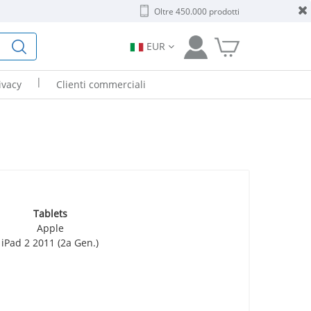
Oltre 450.000 prodotti
EUR
|
ivacy
Clienti commerciali
Tablets
Apple
iPad 2 2011 (2a Gen.)