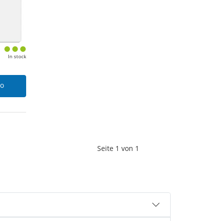
In stock
lo
Seite
1
von
1