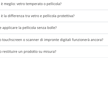
 è meglio: vetro temperato o pellicola?
è la differenza tra vetro e pellicola protettiva?
 applicare la pellicola senza bolle?
io touchscreen o scanner di impronte digitali funzionerà ancora?
o restituire un prodotto su misura?