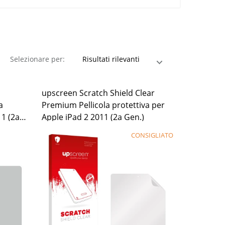
Selezionare per:
upscreen Scratch Shield Clear
a
Premium Pellicola protettiva per
11 (2a
Apple iPad 2 2011 (2a Gen.)
CONSIGLIATO