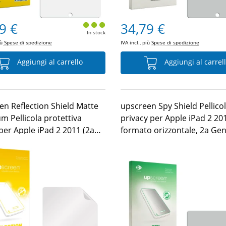
9 €
34,79 €
In stock
iù
Spese di spedizione
IVA incl., più
Spese di spedizione
Aggiungi al carrello
Aggiungi al carrel
en Reflection Shield Matte
upscreen Spy Shield Pellico
m Pellicola protettiva
privacy per Apple iPad 2 201
per Apple iPad 2 2011 (2a
formato orizzontale, 2a Gen