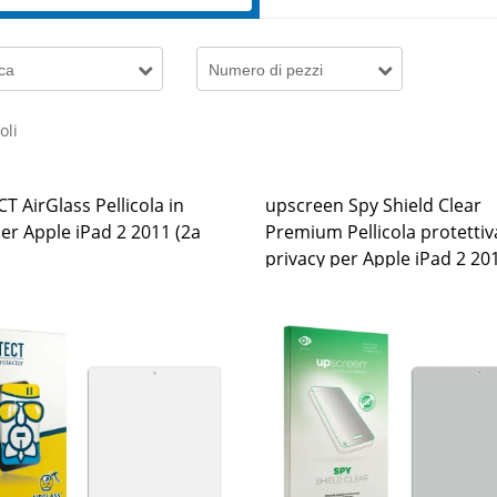
ca
Numero di pezzi
oli
 AirGlass Pellicola in
upscreen Spy Shield Clear
er Apple iPad 2 2011 (2a
Premium Pellicola protettiv
privacy per Apple iPad 2 20
Gen.)