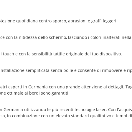
tezione quotidiana contro sporco, abrasioni e graffi leggeri.
ce con la nitidezza dello schermo, lasciando i colori inalterati nella 
touch e con la sensibilità tattile originale del tuo dispositivo.
installazione semplificata senza bolle e consente di rimuovere e rip
stri esperti in Germania con una grande attenzione ai dettagli. Tagli
e ottimale ai bordi sono garantiti.
 Germania utilizzando le più recenti tecnologie laser. Con l'acquis
asa, in combinazione con un elevato standard qualitativo e tempi d