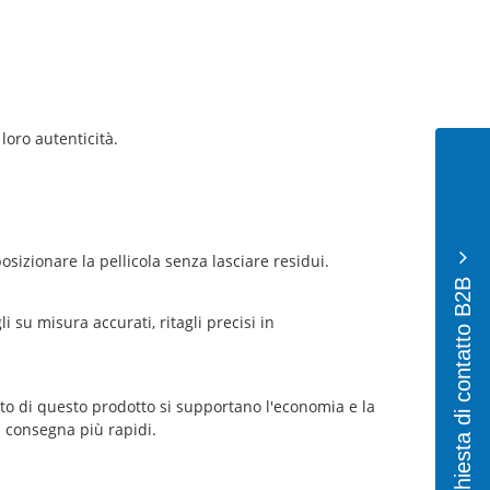
loro autenticità.
osizionare la pellicola senza lasciare residui.
Richiesta di contatto B2B
 su misura accurati, ritagli precisi in
to di questo prodotto si supportano l'economia e la
i consegna più rapidi.