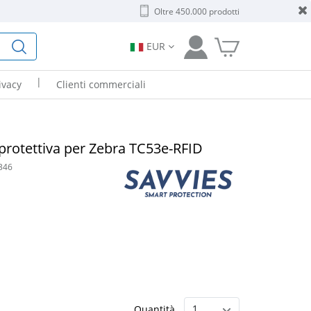
Oltre 450.000 prodotti
EUR
|
ivacy
Clienti commerciali
a protettiva per Zebra TC53e-RFID
346
Quantità