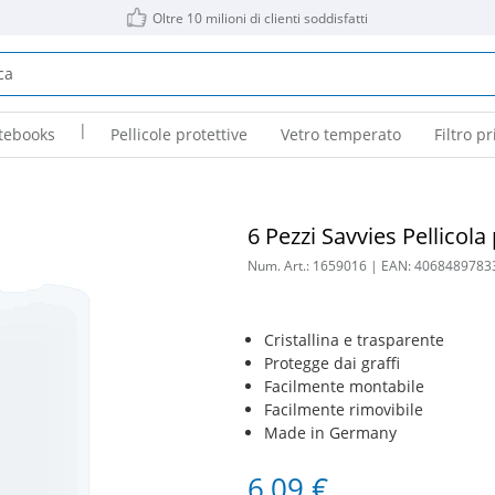
Oltre 10 milioni di clienti soddisfatti
|
tebooks
Pellicole protettive
Vetro temperato
Filtro pr
6 Pezzi Savvies Pellicol
Num. Art.:
1659016
| EAN:
4068489783
Cristallina e trasparente
Protegge dai graffi
Facilmente montabile
Facilmente rimovibile
Made in Germany
6,09 €