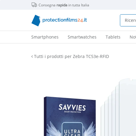
Consegna
rapida
in tutta Italia
Smartphones
Smartwatches
Tablets
No
Tutti i prodotti per Zebra TC53e-RFID