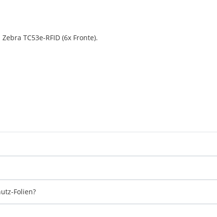
n Zebra TC53e-RFID (6x Fronte).
hutz-Folien?