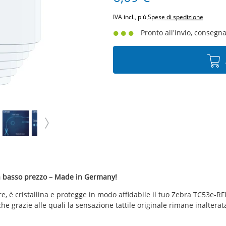
IVA incl., più
Spese di spedizione
Pronto all'invio, consegna 
e a basso prezzo – Made in Germany!
lare, è cristallina e protegge in modo affidabile il tuo Zebra TC53e-R
iche grazie alle quali la sensazione tattile originale rimane inaltera