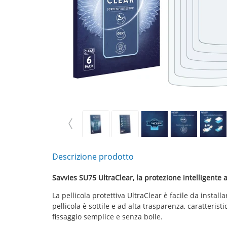
Descrizione prodotto
Savvies SU75 UltraClear, la protezione intelligent
La pellicola protettiva UltraClear è facile da instal
pellicola è sottile e ad alta trasparenza, caratterist
fissaggio semplice e senza bolle.