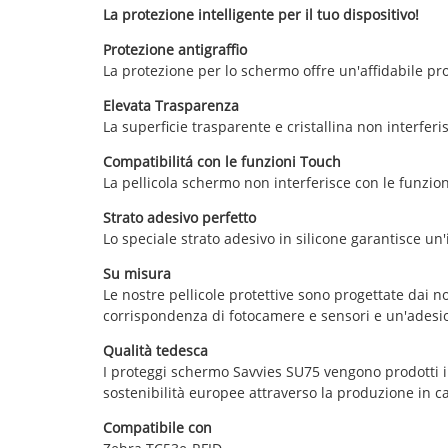
La protezione intelligente per il tuo dispositivo!
Protezione antigraffio
La protezione per lo schermo offre un'affidabile pro
Elevata Trasparenza
La superficie trasparente e cristallina non interferis
Compatibilitá con le funzioni Touch
La pellicola schermo non interferisce con le funzioni 
Strato adesivo perfetto
Lo speciale strato adesivo in silicone garantisce un'
Su misura
Le nostre pellicole protettive sono progettate dai no
corrispondenza di fotocamere e sensori e un'adesion
Qualità tedesca
I proteggi schermo Savvies SU75 vengono prodotti in
sostenibilità europee attraverso la produzione in c
Compatibile con