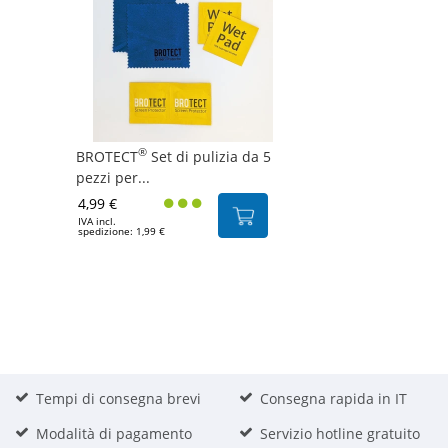
®
BROTECT
Set di pulizia da 5
pezzi per...
4,99 €
IVA incl.
spedizione: 1,99 €
Tempi di consegna brevi
Consegna rapida in IT
Modalità di pagamento
Servizio hotline gratuito