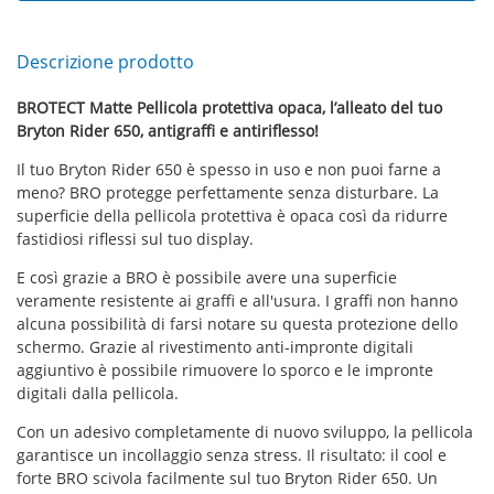
Descrizione prodotto
BROTECT Matte Pellicola protettiva opaca, l’alleato del tuo
Bryton Rider 650, antigraffi e antiriflesso!
Il tuo Bryton Rider 650 è spesso in uso e non puoi farne a
meno? BRO protegge perfettamente senza disturbare. La
superficie della pellicola protettiva è opaca così da ridurre
fastidiosi riflessi sul tuo display.
E così grazie a BRO è possibile avere una superficie
veramente resistente ai graffi e all'usura. I graffi non hanno
alcuna possibilità di farsi notare su questa protezione dello
schermo. Grazie al rivestimento anti-impronte digitali
aggiuntivo è possibile rimuovere lo sporco e le impronte
digitali dalla pellicola.
Con un adesivo completamente di nuovo sviluppo, la pellicola
garantisce un incollaggio senza stress. Il risultato: il cool e
forte BRO scivola facilmente sul tuo Bryton Rider 650. Un