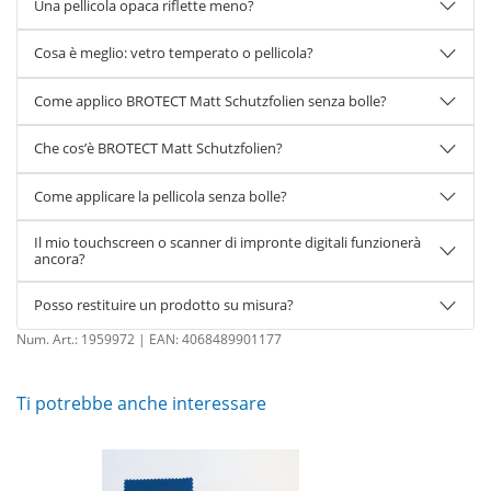
Una pellicola opaca riflette meno?
Cosa è meglio: vetro temperato o pellicola?
Come applico BROTECT Matt Schutzfolien senza bolle?
Che cos’è BROTECT Matt Schutzfolien?
Come applicare la pellicola senza bolle?
Il mio touchscreen o scanner di impronte digitali funzionerà
ancora?
Posso restituire un prodotto su misura?
Num. Art.:
1959972
| EAN:
4068489901177
Ti potrebbe anche interessare