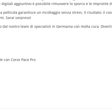
igitali aggiuntivo è possibile rimuovere lo sporco e le impronte digi
ellicola garantisce un incollaggio senza stress. Il risultato: il co
i. Sarai sorpreso!
to dal nostro team di specialisti in Germania con molta cura. Divertit
le con Coros Pace Pro