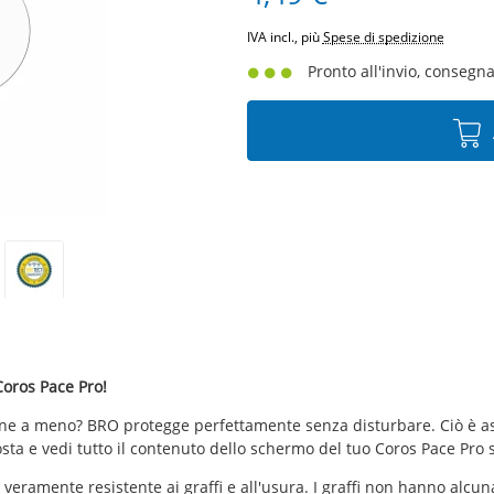
IVA incl., più
Spese di spedizione
Pronto all'invio, consegna 
Coros Pace Pro!
arne a meno? BRO protegge perfettamente senza disturbare. Ciò è as
sta e vedi tutto il contenuto dello schermo del tuo Coros Pace Pro
 veramente resistente ai graffi e all'usura. I graffi non hanno alcun