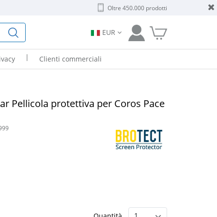
Oltre 450.000 prodotti
EUR
|
ivacy
Clienti commerciali
r Pellicola protettiva per Coros Pace
999
Quantità