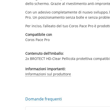
dello schermo. Grazie al rivestimento anti-impronte d
Con un adesivo completamente di nuovo sviluppo, la p
Pro. Un posizionamento senza bolle e senza problem
Per inciso, l’alleato del tuo Coros Pace Pro è prodot
Compatibile con
Coros Pace Pro
Contenuto dell'imballo:
2x BROTECT HD-Clear Pellicola protettiva compatibi
Informazioni importanti:
Informazioni sul produttore
Domande frequenti