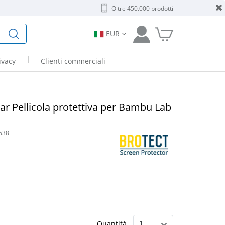
Oltre 450.000 prodotti
EUR
|
ivacy
Clienti commerciali
r Pellicola protettiva per Bambu Lab
638
Quantità