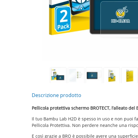
Descrizione prodotto
Pellicola protettiva schermo BROTECT, l’alleato de
Il tuo Bambu Lab H2D è spesso in uso e non puoi f
Pellicola Protettiva. Non perdere neanche una risp
E così grazie a BRO è possibile avere una superficie