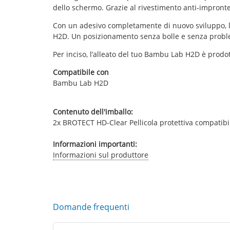
dello schermo. Grazie al rivestimento anti-impronte d
Con un adesivo completamente di nuovo sviluppo, la p
H2D. Un posizionamento senza bolle e senza proble
Per inciso, l’alleato del tuo Bambu Lab H2D è prodot
Compatibile con
Bambu Lab H2D
Contenuto dell'imballo:
2x BROTECT HD-Clear Pellicola protettiva compati
Informazioni importanti:
Informazioni sul produttore
Domande frequenti