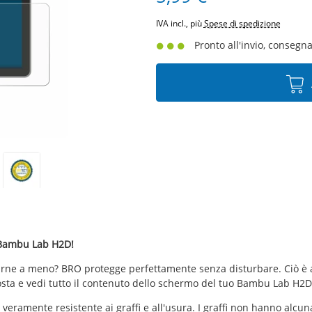
IVA incl., più
Spese di spedizione
Pronto all'invio, consegna 
l Bambu Lab H2D!
arne a meno? BRO protegge perfettamente senza disturbare. Ciò è a
osta e vedi tutto il contenuto dello schermo del tuo Bambu Lab H2
 veramente resistente ai graffi e all'usura. I graffi non hanno alcun