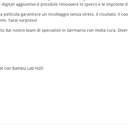
igitali aggiuntivo è possibile rimuovere lo sporco e le impronte digi
ellicola garantisce un incollaggio senza stress. Il risultato: il c
mi. Sarai sorpreso!
to dal nostro team di specialisti in Germania con molta cura. Divert
bile con Bambu Lab H2D