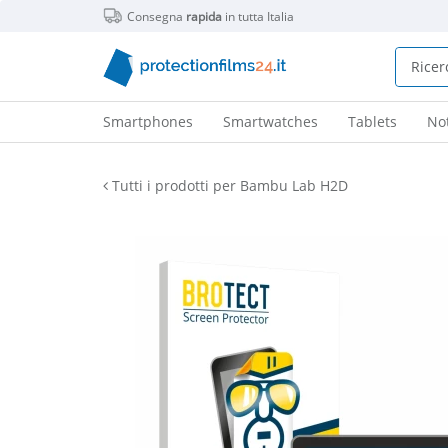
Consegna
rapida
in tutta Italia
Smartphones
Smartwatches
Tablets
No
Tutti i prodotti per Bambu Lab H2D