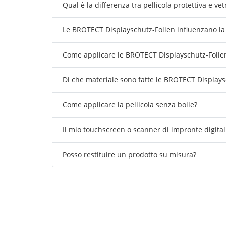
Qual è la differenza tra pellicola protettiva e ve
Le BROTECT Displayschutz-Folien influenzano la s
Come applicare le BROTECT Displayschutz-Folien
Di che materiale sono fatte le BROTECT Displays
Come applicare la pellicola senza bolle?
Il mio touchscreen o scanner di impronte digita
Posso restituire un prodotto su misura?