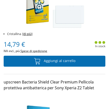
Cristallina
[di più]
14,79 €
In stock
IVA incl., più
Spese di spedizione
Aggiungi al carrello
upscreen Bacteria Shield Clear Premium Pellicola
protettiva antibatterica per Sony Xperia Z2 Tablet