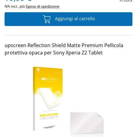
In stock
IVA incl., più
Spese di spedizione
Aggiungi al carrello
upscreen Reflection Shield Matte Premium Pellicola
protettiva opaca per Sony Xperia Z2 Tablet