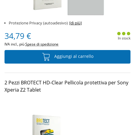
Protezione Privacy (autoadesivo)
[di più]
34,79 €
In stock
IVA incl., più
Spese di spedizione
Aggiungi al carrello
2 Pezzi BROTECT HD-Clear Pellicola protettiva per Sony
Xperia Z2 Tablet