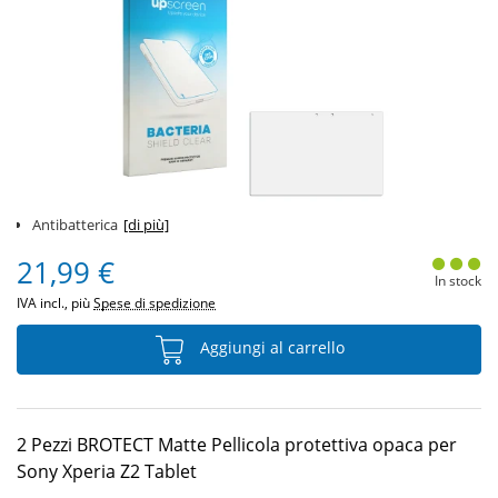
Antibatterica
[di più]
21,99 €
In stock
IVA incl., più
Spese di spedizione
Aggiungi al carrello
2 Pezzi BROTECT Matte Pellicola protettiva opaca per
Sony Xperia Z2 Tablet