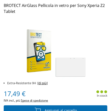
BROTECT AirGlass Pellicola in vetro per Sony Xperia Z2
Tablet
Extra-Resistente 9H
[di più]
17,49 €
In stock
IVA incl., più
Spese di spedizione
Aggiungi al carrello