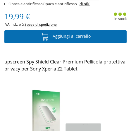
Opaca e antiriflessoOpaca e antiriflesso
[di più]
19,99 €
In stock
IVA incl., più
Spese di spedizione
Aggiungi al carrello
upscreen Spy Shield Clear Premium Pellicola protettiva
privacy per Sony Xperia Z2 Tablet