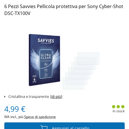
6 Pezzi Savvies Pellicola protettiva per Sony Cyber-Shot
DSC-TX100V
Cristallina e trasparente
[di più]
4,99 €
In stock
IVA incl., più
Spese di spedizione
Aggiungi al carrello