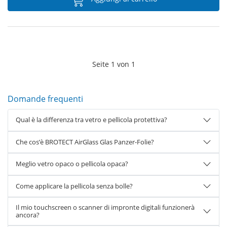
Seite
1
von
1
Domande frequenti
Qual è la differenza tra vetro e pellicola protettiva?
Che cos’è BROTECT AirGlass Glas Panzer-Folie?
Meglio vetro opaco o pellicola opaca?
Come applicare la pellicola senza bolle?
Il mio touchscreen o scanner di impronte digitali funzionerà
ancora?