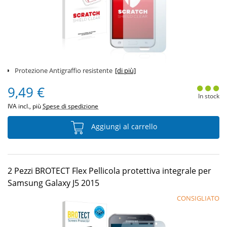
Protezione Antigraffio resistente
[di più]
9,49 €
In stock
IVA incl., più
Spese di spedizione
Aggiungi al carrello
2 Pezzi BROTECT Flex Pellicola protettiva integrale per
Samsung Galaxy J5 2015
CONSIGLIATO