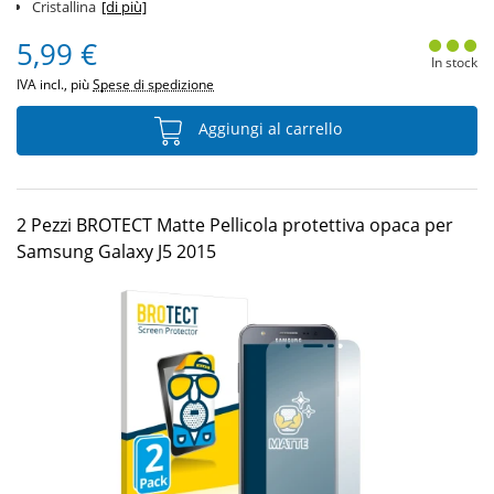
Cristallina
[di più]
5,99 €
In stock
IVA incl., più
Spese di spedizione
Aggiungi al carrello
2 Pezzi BROTECT Matte Pellicola protettiva opaca per
Samsung Galaxy J5 2015