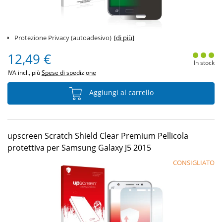
Protezione Privacy (autoadesivo)
[di più]
12,49 €
In stock
IVA incl., più
Spese di spedizione
Aggiungi al carrello
upscreen Scratch Shield Clear Premium Pellicola
protettiva per Samsung Galaxy J5 2015
CONSIGLIATO