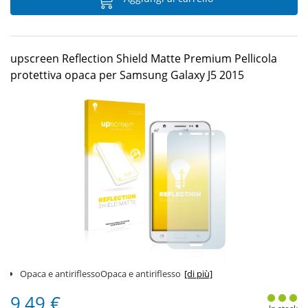
upscreen Reflection Shield Matte Premium Pellicola
protettiva opaca per Samsung Galaxy J5 2015
Opaca e antiriflessoOpaca e antiriflesso
[di più]
9,49 €