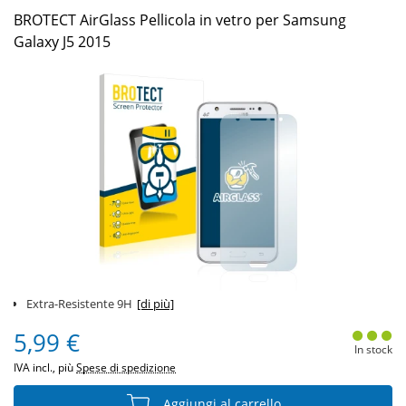
BROTECT AirGlass Pellicola in vetro per Samsung
Galaxy J5 2015
Extra-Resistente 9H
[di più]
5,99 €
In stock
IVA incl., più
Spese di spedizione
Aggiungi al carrello