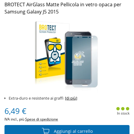
BROTECT AirGlass Matte Pellicola in vetro opaca per
Samsung Galaxy J5 2015
Extra-duro e resistente ai graffi
[di più]
6,49 €
In stock
IVA incl., più
Spese di spedizione
Aggiungi al carrello