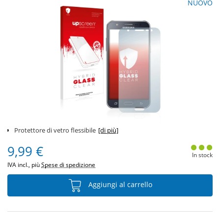
NUOVO
Protettore di vetro flessibile
[di più]
9,99 €
In stock
IVA incl., più
Spese di spedizione
Aggiungi al carrello