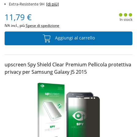
Extra-Resistente 9H
[di più]
11,79 €
In stock
IVA incl., più
Spese di spedizione
Aggiungi al carrello
upscreen Spy Shield Clear Premium Pellicola protettiva
privacy per Samsung Galaxy J5 2015