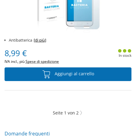
Antibatterica
[di più]
8,99 €
In stock
IVA incl., più
Spese di spedizione
Aggiungi al carrello
Seite
1
von
2
Domande frequenti