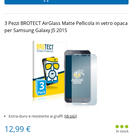
3 Pezzi BROTECT AirGlass Matte Pellicola in vetro opaca
per Samsung Galaxy J5 2015
Extra-duro e resistente ai graffi
[di più]
12,99 €
In stock