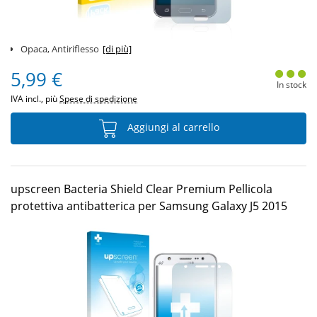
Opaca, Antiriflesso
[di più]
5,99 €
In stock
IVA incl., più
Spese di spedizione
Aggiungi al carrello
upscreen Bacteria Shield Clear Premium Pellicola
protettiva antibatterica per Samsung Galaxy J5 2015