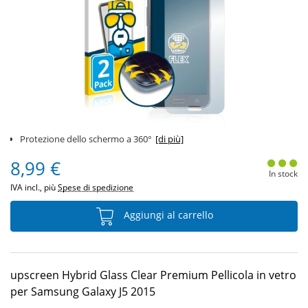
Protezione dello schermo a 360°
[di più]
8,99 €
In stock
IVA incl., più
Spese di spedizione
Aggiungi al carrello
upscreen Hybrid Glass Clear Premium Pellicola in vetro
per Samsung Galaxy J5 2015