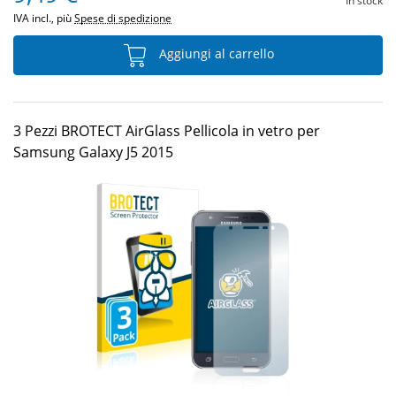
In stock
IVA incl., più
Spese di spedizione
Aggiungi al carrello
3 Pezzi BROTECT AirGlass Pellicola in vetro per
Samsung Galaxy J5 2015