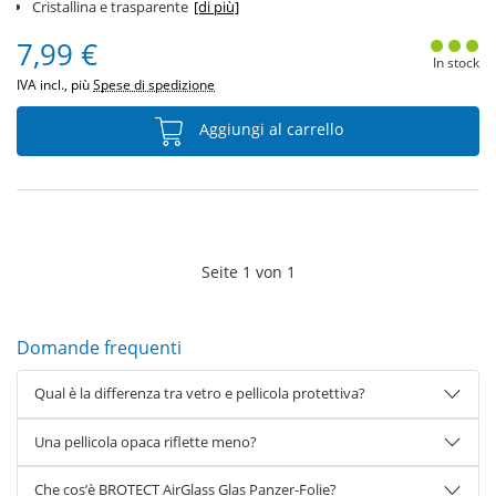
Cristallina e trasparente
[di più]
7,99 €
In stock
IVA incl., più
Spese di spedizione
Aggiungi al carrello
Seite
1
von
1
Domande frequenti
Qual è la differenza tra vetro e pellicola protettiva?
Una pellicola opaca riflette meno?
Che cos’è BROTECT AirGlass Glas Panzer-Folie?