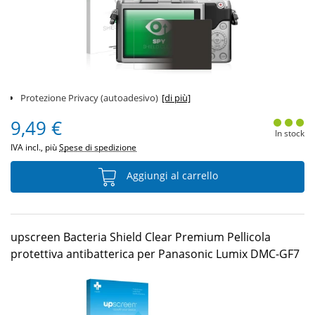
Protezione Privacy (autoadesivo)
[di più]
9,49 €
In stock
IVA incl., più
Spese di spedizione
Aggiungi al carrello
upscreen Bacteria Shield Clear Premium Pellicola
protettiva antibatterica per Panasonic Lumix DMC-GF7