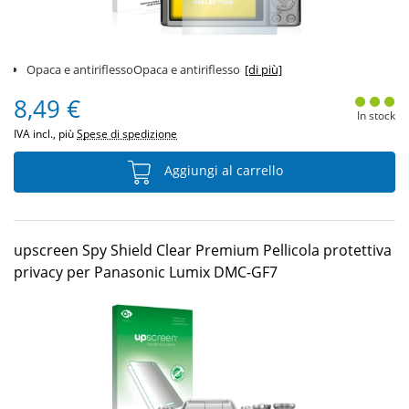
Opaca e antiriflessoOpaca e antiriflesso
[di più]
8,49 €
In stock
IVA incl., più
Spese di spedizione
Aggiungi al carrello
upscreen Spy Shield Clear Premium Pellicola protettiva
privacy per Panasonic Lumix DMC-GF7