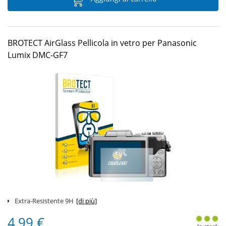
BROTECT AirGlass Pellicola in vetro per Panasonic
Lumix DMC-GF7
Extra-Resistente 9H
[di più]
4,99 €