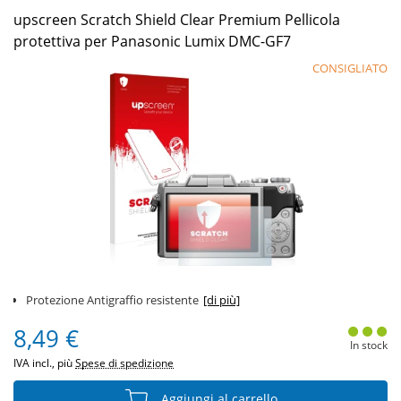
upscreen Scratch Shield Clear Premium Pellicola
protettiva per Panasonic Lumix DMC-GF7
CONSIGLIATO
Protezione Antigraffio resistente
[di più]
8,49 €
In stock
IVA incl., più
Spese di spedizione
Aggiungi al carrello