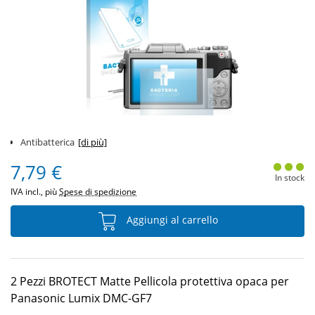
Antibatterica
[di più]
7,79 €
In stock
IVA incl., più
Spese di spedizione
Aggiungi al carrello
2 Pezzi BROTECT Matte Pellicola protettiva opaca per
Panasonic Lumix DMC-GF7