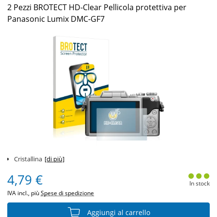
2 Pezzi BROTECT HD-Clear Pellicola protettiva per
Panasonic Lumix DMC-GF7
Cristallina
[di più]
4,79 €
In stock
IVA incl., più
Spese di spedizione
Aggiungi al carrello