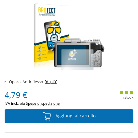
Opaca, Antiriflesso
[di più]
4,79 €
In stock
IVA incl., più
Spese di spedizione
Aggiungi al carrello