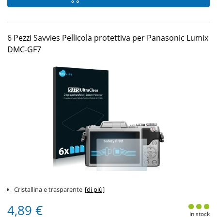
6 Pezzi Savvies Pellicola protettiva per Panasonic Lumix
DMC-GF7
Cristallina e trasparente
[di più]
4,89 €
In stock