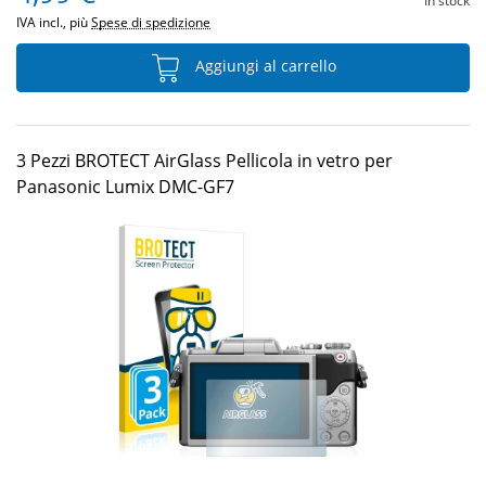
In stock
IVA incl., più
Spese di spedizione
Aggiungi al carrello
3 Pezzi BROTECT AirGlass Pellicola in vetro per
Panasonic Lumix DMC-GF7