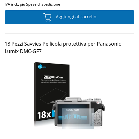
IVA incl., più
Spese di spedizione
Aggiungi al carrello
18 Pezzi Savvies Pellicola protettiva per Panasonic
Lumix DMC-GF7