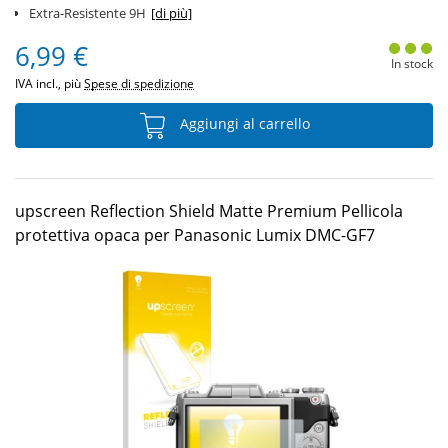
Extra-Resistente 9H
[di più]
6,99 €
In stock
IVA incl., più
Spese di spedizione
Aggiungi al carrello
upscreen Reflection Shield Matte Premium Pellicola
protettiva opaca per Panasonic Lumix DMC-GF7