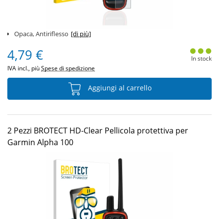
Opaca, Antiriflesso
[di più]
4,79 €
In stock
IVA incl., più
Spese di spedizione
Aggiungi al carrello
2 Pezzi BROTECT HD-Clear Pellicola protettiva per
Garmin Alpha 100