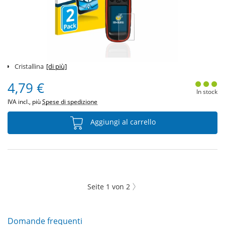
Cristallina
[di più]
4,79 €
In stock
IVA incl., più
Spese di spedizione
Aggiungi al carrello
Seite
1
von
2
Domande frequenti