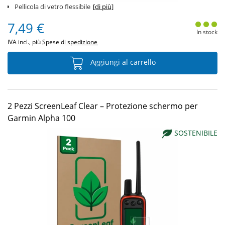
Pellicola di vetro flessibile
[di più]
7,49 €
In stock
IVA incl., più
Spese di spedizione
Aggiungi al carrello
2 Pezzi ScreenLeaf Clear – Protezione schermo per
Garmin Alpha 100
SOSTENIBILE