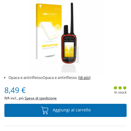
Opaca e antiriflessoOpaca e antiriflesso
[di più]
8,49 €
In stock
IVA incl., più
Spese di spedizione
Aggiungi al carrello