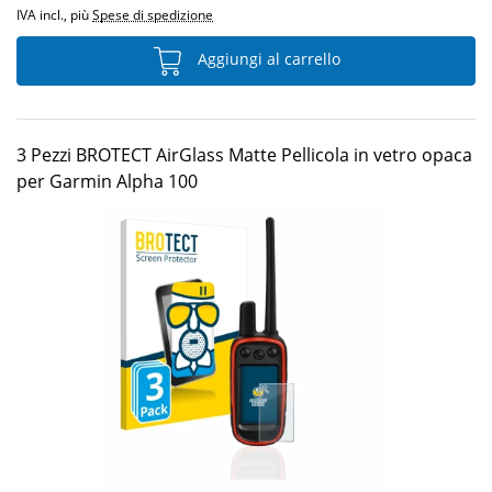
IVA incl., più
Spese di spedizione
Aggiungi al carrello
3 Pezzi BROTECT AirGlass Matte Pellicola in vetro opaca
per Garmin Alpha 100