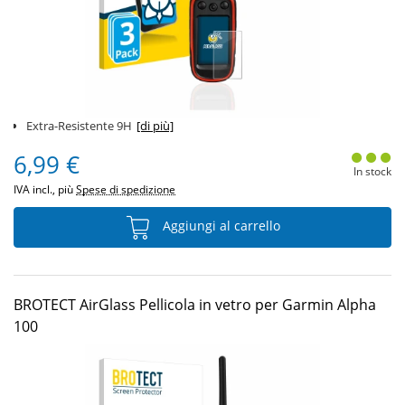
Extra-Resistente 9H
[di più]
6,99 €
In stock
IVA incl., più
Spese di spedizione
Aggiungi al carrello
BROTECT AirGlass Pellicola in vetro per Garmin Alpha
100