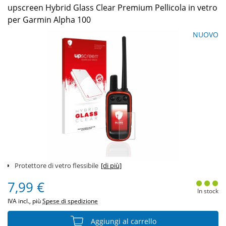
upscreen Hybrid Glass Clear Premium Pellicola in vetro
per Garmin Alpha 100
NUOVO
Protettore di vetro flessibile
[di più]
7,99 €
In stock
IVA incl., più
Spese di spedizione
Aggiungi al carrello