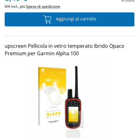
In stock
IVA incl., più
Spese di spedizione
Aggiungi al carrello
upscreen Pellicola in vetro temperato Ibrido Opaco
Premium per Garmin Alpha 100