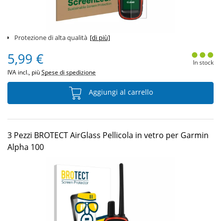
Protezione di alta qualità
[di più]
5,99 €
In stock
IVA incl., più
Spese di spedizione
Aggiungi al carrello
3 Pezzi BROTECT AirGlass Pellicola in vetro per Garmin
Alpha 100