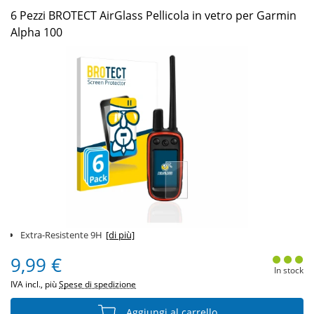
6 Pezzi BROTECT AirGlass Pellicola in vetro per Garmin
Alpha 100
Extra-Resistente 9H
[di più]
9,99 €
In stock
IVA incl., più
Spese di spedizione
Aggiungi al carrello