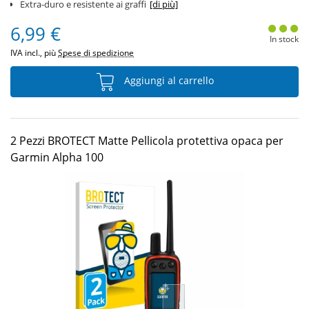
Extra-duro e resistente ai graffi
[di più]
6,99 €
In stock
IVA incl., più
Spese di spedizione
Aggiungi al carrello
2 Pezzi BROTECT Matte Pellicola protettiva opaca per
Garmin Alpha 100