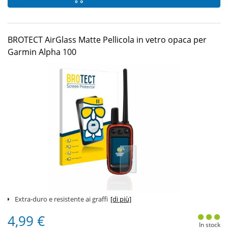
BROTECT AirGlass Matte Pellicola in vetro opaca per
Garmin Alpha 100
Extra-duro e resistente ai graffi
[di più]
4,99 €
In stock