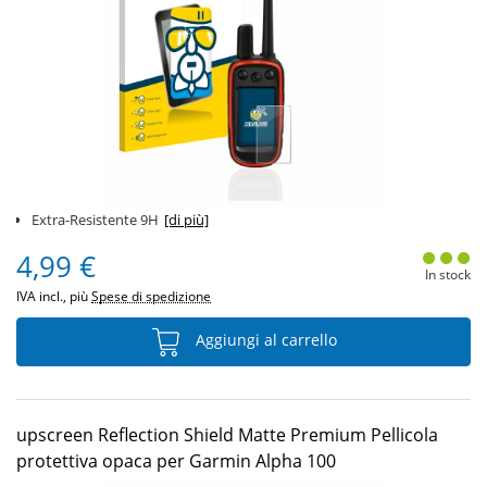
Extra-Resistente 9H
[di più]
4,99 €
In stock
IVA incl., più
Spese di spedizione
Aggiungi al carrello
upscreen Reflection Shield Matte Premium Pellicola
protettiva opaca per Garmin Alpha 100