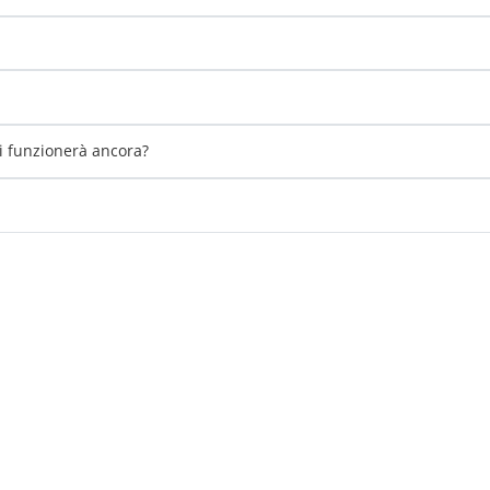
li funzionerà ancora?