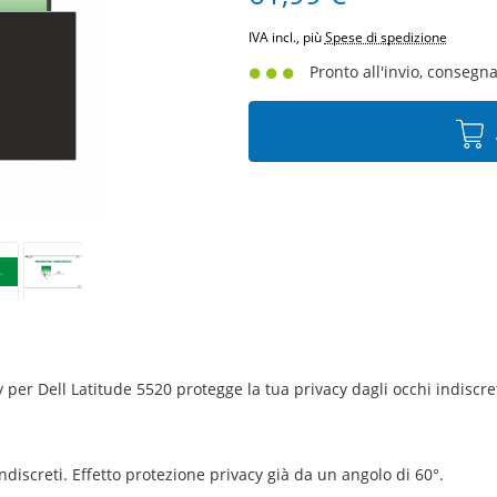
IVA incl., più
Spese di spedizione
Pronto all'invio, consegna 
 per Dell Latitude 5520 protegge la tua privacy dagli occhi indiscreti,
 indiscreti. Effetto protezione privacy già da un angolo di 60°.