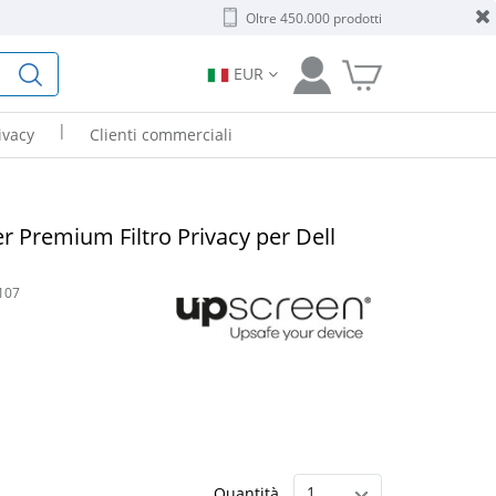
Oltre 450.000 prodotti
EUR
|
ivacy
Clienti commerciali
er Premium Filtro Privacy per Dell
107
Quantità