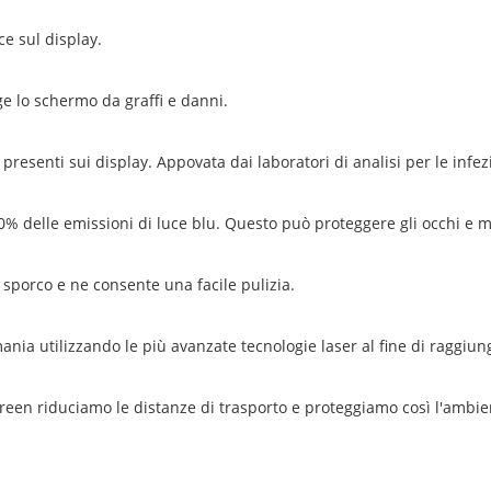
uce sul display.
ge lo schermo da graffi e danni.
presenti sui display. Appovata dai laboratori di analisi per le infezi
-60% delle emissioni di luce blu. Questo può proteggere gli occhi e m
 sporco e ne consente una facile pulizia.
ania utilizzando le più avanzate tecnologie laser al fine di raggiung
reen riduciamo le distanze di trasporto e proteggiamo così l'ambie