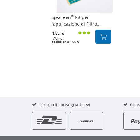
®
upscreen
Kit per
l’applicazione di Filtro...
4,99 €
IVA incl.
spedizione: 1,99 €
Tempi di consegna brevi
Cons