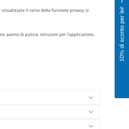
10% di sconto per lei!
 visualizzare il corso della funzione privacy, si
e, panno di pulizia, istruzioni per l'applicazione.