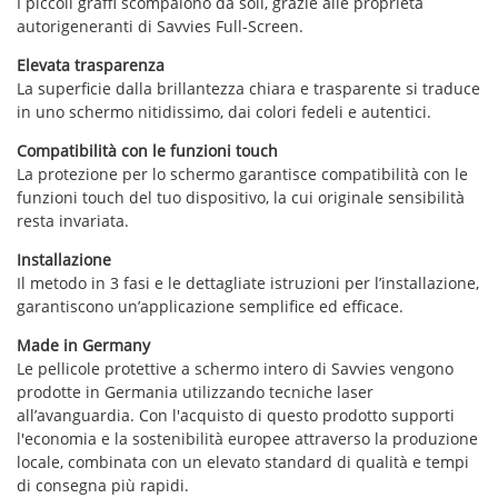
I piccoli graffi scompaiono da soli, grazie alle proprietà
autorigeneranti di Savvies Full-Screen.
Elevata trasparenza
La superficie dalla brillantezza chiara e trasparente si traduce
in uno schermo nitidissimo, dai colori fedeli e autentici.
Compatibilità con le funzioni touch
La protezione per lo schermo garantisce compatibilità con le
funzioni touch del tuo dispositivo, la cui originale sensibilità
resta invariata.
Installazione
Il metodo in 3 fasi e le dettagliate istruzioni per l’installazione,
garantiscono un’applicazione semplifice ed efficace.
Made in Germany
Le pellicole protettive a schermo intero di Savvies vengono
prodotte in Germania utilizzando tecniche laser
all’avanguardia. Con l'acquisto di questo prodotto supporti
l'economia e la sostenibilità europee attraverso la produzione
locale, combinata con un elevato standard di qualità e tempi
di consegna più rapidi.