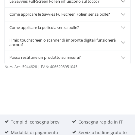
Le Savvies Full-Screen Folien influiscono sul tocco?
Come applicare le Savvies Full-Screen Folien senza bolle?
Come applicare la pellicola senza bolle?
Il mio touchscreen o scanner di impronte digitali funzionerà
ancora?
Posso restituire un prodotto su misura?
Num. Art.:
5944628
| EAN:
4066208951045
Tempi di consegna brevi
Consegna rapida in IT
Modalità di pagamento
Servizio hotline gratuito