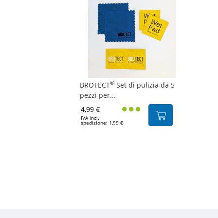
®
BROTECT
Set di pulizia da 5
pezzi per...
4,99 €
IVA incl.
spedizione: 1,99 €