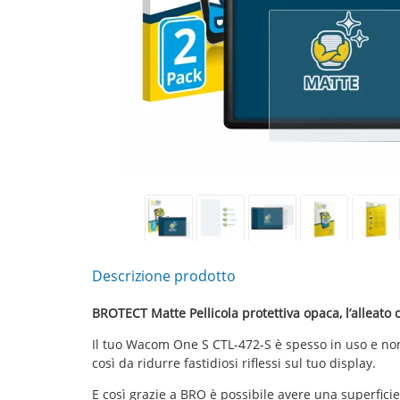
Descrizione prodotto
BROTECT Matte Pellicola protettiva opaca, l’alleato 
Il tuo Wacom One S CTL-472-S è spesso in uso e non
così da ridurre fastidiosi riflessi sul tuo display.
E così grazie a BRO è possibile avere una superficie