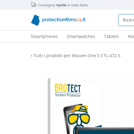
Consegna
rapida
in tutta Italia
Smartphones
Smartwatches
Tablets
No
Tutti i prodotti per Wacom One S CTL-472-S