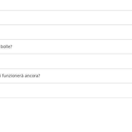
bolle?
li funzionerà ancora?