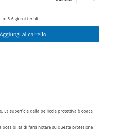
in: 3-6 giorni feriali
Aggiungi al carrello
a superficie della pellicola protettiva è opaca
a possibilità di farsi notare su questa protezione