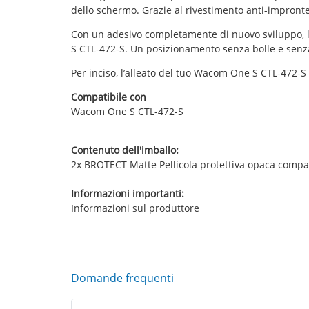
dello schermo. Grazie al rivestimento anti-impronte d
Con un adesivo completamente di nuovo sviluppo, la p
S CTL-472-S. Un posizionamento senza bolle e senza
Per inciso, l’alleato del tuo Wacom One S CTL-472-S 
Compatibile con
Wacom One S CTL-472-S
Contenuto dell'imballo:
2x BROTECT Matte Pellicola protettiva opaca comp
Informazioni importanti:
Informazioni sul produttore
Domande frequenti