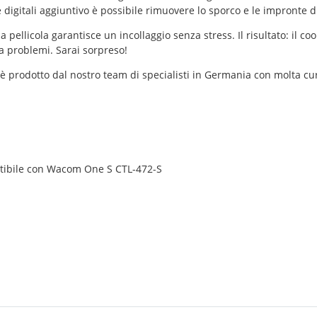
igitali aggiuntivo è possibile rimuovere lo sporco e le impronte digi
ellicola garantisce un incollaggio senza stress. Il risultato: il c
 problemi. Sarai sorpreso!
è prodotto dal nostro team di specialisti in Germania con molta cura
atibile con Wacom One S CTL-472-S