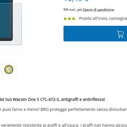
IVA incl., più
Spese di spedizione
Pronto all'invio, consegna 
del tuo Wacom One S CTL-472-S, antigraffi e antiriflesso!
 puoi farne a meno? BRO protegge perfettamente senza disturbare. L
 veramente resistente ai graffi e all'usura. I graffi non hanno alcun