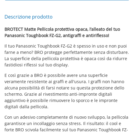
Descrizione prodotto
BROTECT Matte Pellicola protettiva opaca, l’alleato del tuo
Panasonic Toughbook FZ-G2, antigraffi e antiriflesso!
Il tuo Panasonic Toughbook FZ-G2 è spesso in uso e non puoi
farne a meno? BRO protegge perfettamente senza disturbare.
La superficie della pellicola protettiva è opaca così da ridurre
fastidiosi riflessi sul tuo display.
E così grazie a BRO è possibile avere una superficie
veramente resistente ai graffi e all'usura. I graffi non hanno
alcuna possibilità di farsi notare su questa protezione dello
schermo. Grazie al rivestimento anti-impronte digitali
aggiuntivo è possibile rimuovere lo sporco e le impronte
digitali dalla pellicola.
Con un adesivo completamente di nuovo sviluppo, la pellicola
garantisce un incollaggio senza stress. Il risultato: il cool e
forte BRO scivola facilmente sul tuo Panasonic Toughbook FZ-