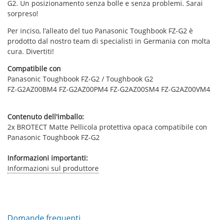
G2. Un posizionamento senza bolle e senza problemi. Sarai
sorpreso!
Per inciso, l’alleato del tuo Panasonic Toughbook FZ-G2 è
prodotto dal nostro team di specialisti in Germania con molta
cura. Divertiti!
Compatibile con
Panasonic Toughbook FZ-G2 / Toughbook G2
FZ-G2AZ00BM4 FZ-G2AZ00PM4 FZ-G2AZ00SM4 FZ-G2AZ00VM4
Contenuto dell'imballo:
2x BROTECT Matte Pellicola protettiva opaca compatibile con
Panasonic Toughbook FZ-G2
Informazioni importanti:
Informazioni sul produttore
Domande frequenti