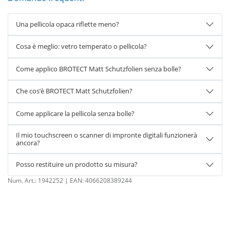
Una pellicola opaca riflette meno?
Cosa è meglio: vetro temperato o pellicola?
Come applico BROTECT Matt Schutzfolien senza bolle?
Che cos’è BROTECT Matt Schutzfolien?
Come applicare la pellicola senza bolle?
Il mio touchscreen o scanner di impronte digitali funzionerà
ancora?
Posso restituire un prodotto su misura?
Num. Art.:
1942252
| EAN:
4066208389244