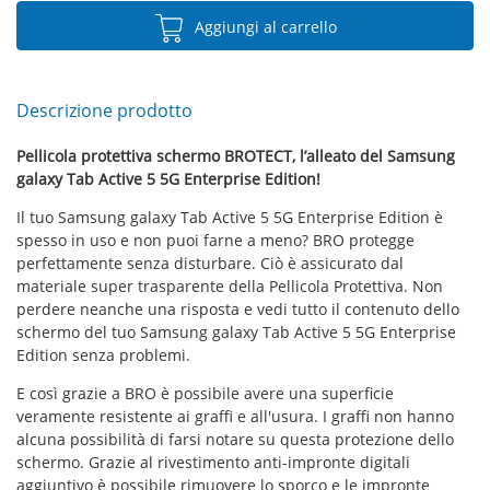
Aggiungi al carrello
Descrizione prodotto
Pellicola protettiva schermo BROTECT, l’alleato del Samsung
galaxy Tab Active 5 5G Enterprise Edition!
Il tuo Samsung galaxy Tab Active 5 5G Enterprise Edition è
spesso in uso e non puoi farne a meno? BRO protegge
perfettamente senza disturbare. Ciò è assicurato dal
materiale super trasparente della Pellicola Protettiva. Non
perdere neanche una risposta e vedi tutto il contenuto dello
schermo del tuo Samsung galaxy Tab Active 5 5G Enterprise
Edition senza problemi.
E così grazie a BRO è possibile avere una superficie
veramente resistente ai graffi e all'usura. I graffi non hanno
alcuna possibilità di farsi notare su questa protezione dello
schermo. Grazie al rivestimento anti-impronte digitali
aggiuntivo è possibile rimuovere lo sporco e le impronte