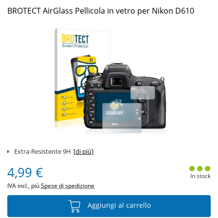
BROTECT AirGlass Pellicola in vetro per Nikon D610
Extra-Resistente 9H
[di più]
4,99 €
In stock
IVA incl., più
Spese di spedizione
Aggiungi al carrello