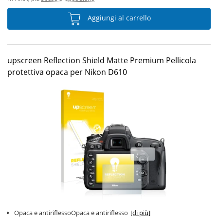
Aggiungi al carrello
upscreen Reflection Shield Matte Premium Pellicola
protettiva opaca per Nikon D610
Opaca e antiriflessoOpaca e antiriflesso
[di più]