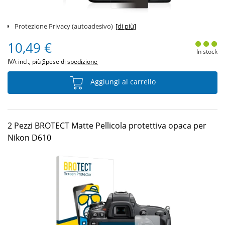
Protezione Privacy (autoadesivo)
[di più]
10,49 €
In stock
IVA incl., più
Spese di spedizione
Aggiungi al carrello
2 Pezzi BROTECT Matte Pellicola protettiva opaca per
Nikon D610