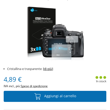
Cristallina e trasparente
[di più]
4,89 €
In stock
IVA incl., più
Spese di spedizione
Aggiungi al carrello