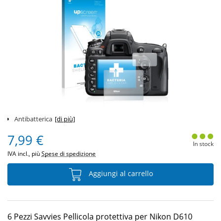
Antibatterica
[di più]
7,99 €
In stock
IVA incl., più
Spese di spedizione
Aggiungi al carrello
6 Pezzi Savvies Pellicola protettiva per Nikon D610