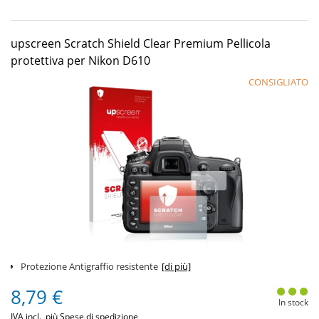
upscreen Scratch Shield Clear Premium Pellicola
protettiva per Nikon D610
CONSIGLIATO
Protezione Antigraffio resistente
[di più]
8,79 €
In stock
IVA incl., più
Spese di spedizione