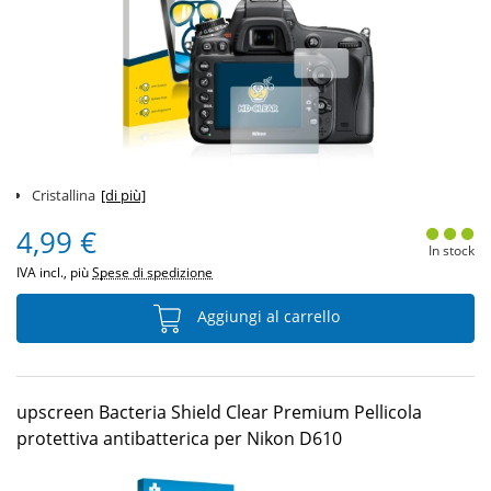
Cristallina
[di più]
4,99 €
In stock
IVA incl., più
Spese di spedizione
Aggiungi al carrello
upscreen Bacteria Shield Clear Premium Pellicola
protettiva antibatterica per Nikon D610