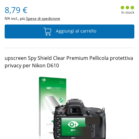
8,79 €
In stock
IVA incl., più
Spese di spedizione
Aggiungi al carrello
upscreen Spy Shield Clear Premium Pellicola protettiva
privacy per Nikon D610