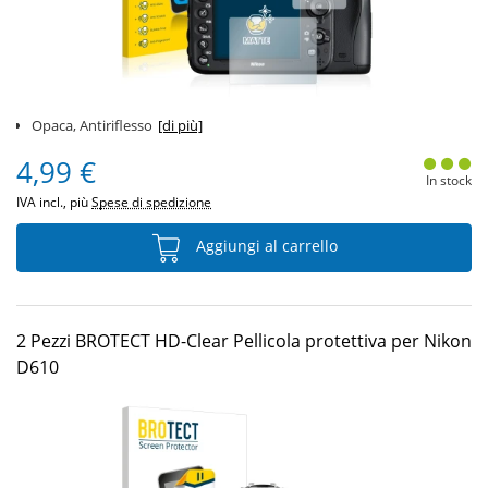
Opaca, Antiriflesso
[di più]
4,99 €
In stock
IVA incl., più
Spese di spedizione
Aggiungi al carrello
2 Pezzi BROTECT HD-Clear Pellicola protettiva per Nikon
D610