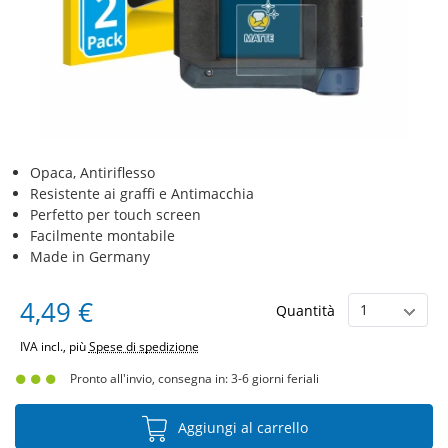
Opaca, Antiriflesso
Resistente ai graffi e Antimacchia
Perfetto per touch screen
Facilmente montabile
Made in Germany
4,49 €
Quantità
IVA incl., più
Spese di spedizione
Pronto all'invio, consegna in: 3-6 giorni feriali
Aggiungi al carrello