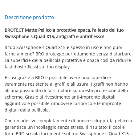
Descrizione prodotto
BROTECT Matte Pellicola protettiva opaca, l’alleato del tuo
Swissphone s.Quad X15, antigraffi e antiriflesso!
Il tuo Swissphone s.Quad X15 è spesso in uso e non puoi
farne a meno? BRO protegge perfettamente senza disturbare.
La superficie della pellicola protettiva è opaca così da ridurre
fastidiosi riflessi sul tuo display.
E così grazie a BRO è possibile avere una superficie
veramente resistente ai graffi e all'usura. I graffi non hanno
alcuna possibilità di farsi notare su questa protezione dello
schermo. Grazie al rivestimento anti-impronte digitali
aggiuntivo è possibile rimuovere lo sporco e le impronte
digitali dalla pellicola.
Con un adesivo completamente di nuovo sviluppo, la pellicola
garantisce un incollaggio senza stress. Il risultato: il cool e
forte BRO scivola facilmente sul tuo Swissphone s.Quad X15.