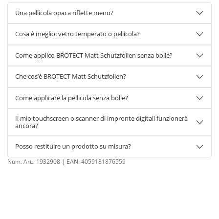
Una pellicola opaca riflette meno?
Cosa è meglio: vetro temperato o pellicola?
Come applico BROTECT Matt Schutzfolien senza bolle?
Che cos’è BROTECT Matt Schutzfolien?
Come applicare la pellicola senza bolle?
Il mio touchscreen o scanner di impronte digitali funzionerà
ancora?
Posso restituire un prodotto su misura?
Num. Art.:
1932908
| EAN:
4059181876559