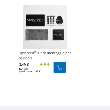
®
upscreen
Kit di montaggio per
pellicole...
3,49 €
IVA incl.
spedizione: 1,99 €