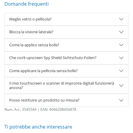
Domande frequenti
Meglio vetro o pellicola?
Blocca la visione laterale?
Come la applico senza bolle?
Che cos’è upscreen Spy Shield Sichtschutz-Folien?
Come applicare la pellicola senza bolle?
Il mio touchscreen o scanner di impronte digitali funzionerà
ancora?
Posso restituire un prodotto su misura?
Num. Art.:
3545544
| EAN:
4066208456878
Ti potrebbe anche interessare