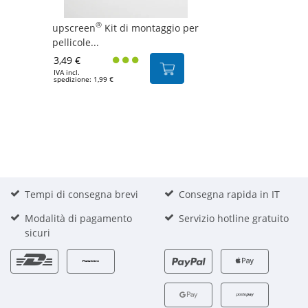
®
upscreen
Kit di montaggio per
pellicole...
3,49 €
IVA incl.
spedizione: 1,99 €
Tempi di consegna brevi
Consegna rapida in IT
Modalità di pagamento
Servizio hotline gratuito
sicuri