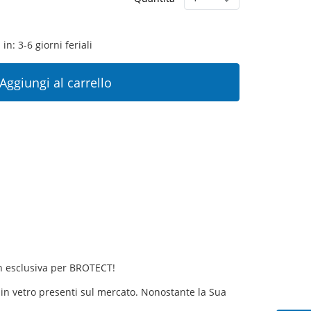
in: 3-6 giorni feriali
Aggiungi al carrello
 in esclusiva per BROTECT!
ive in vetro presenti sul mercato. Nonostante la Sua