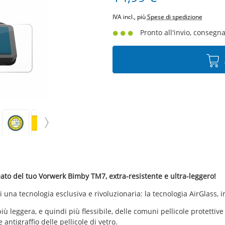
IVA incl., più
Spese di spedizione
Pronto all'invio, consegna 
eato del tuo Vorwerk Bimby TM7, extra-resistente e ultra-leggero!
i una tecnologia esclusiva e rivoluzionaria: la tecnologia AirGlass,
e più leggera, e quindi più flessibile, delle comuni pellicole protett
 antigraffio delle pellicole di vetro.