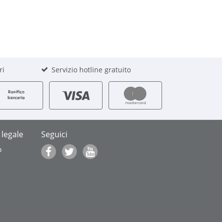
ri
Servizio hotline gratuito
 legale
Seguici
o