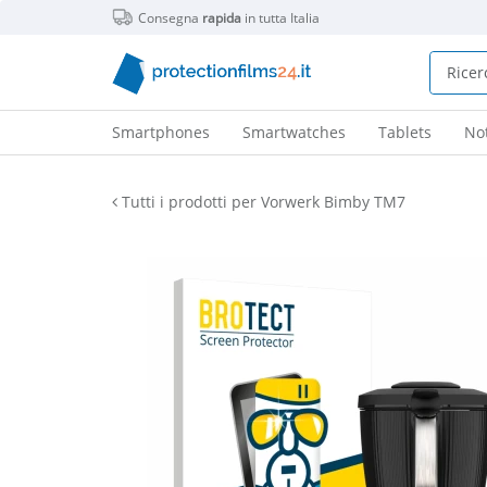
Consegna
rapida
in tutta Italia
Smartphones
Smartwatches
Tablets
No
Tutti i prodotti per Vorwerk Bimby TM7