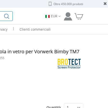
Oltre 450.000 prodotti
EUR
|
ivacy
Clienti commerciali
ola in vetro per Vorwerk Bimby TM7
255
Quantità