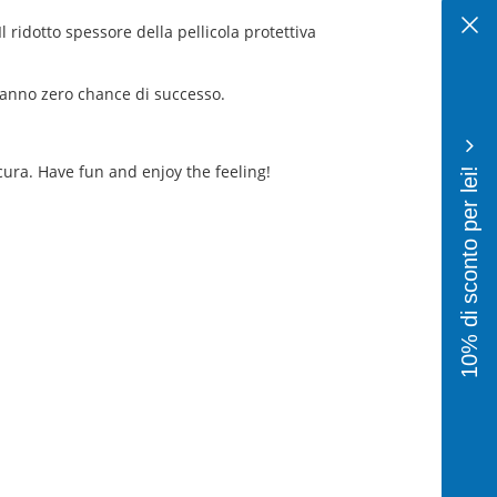
 ridotto spessore della pellicola protettiva
 hanno zero chance di successo.
10% di sconto per lei!
cura. Have fun and enjoy the feeling!