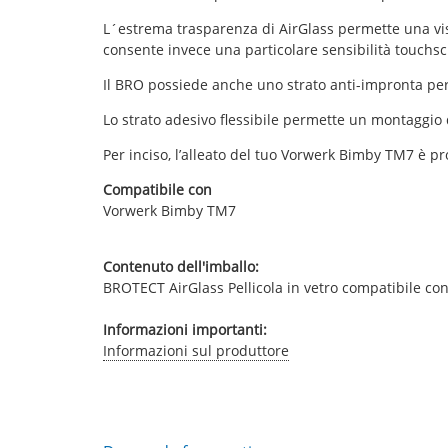
L´estrema trasparenza di AirGlass permette una visua
consente invece una particolare sensibilità touchsc
Il BRO possiede anche uno strato anti-impronta per c
Lo strato adesivo flessibile permette un montaggio 
Per inciso, l’alleato del tuo Vorwerk Bimby TM7 è p
Compatibile con
Vorwerk Bimby TM7
Contenuto dell'imballo:
BROTECT AirGlass Pellicola in vetro compatibile c
Informazioni importanti:
Informazioni sul produttore