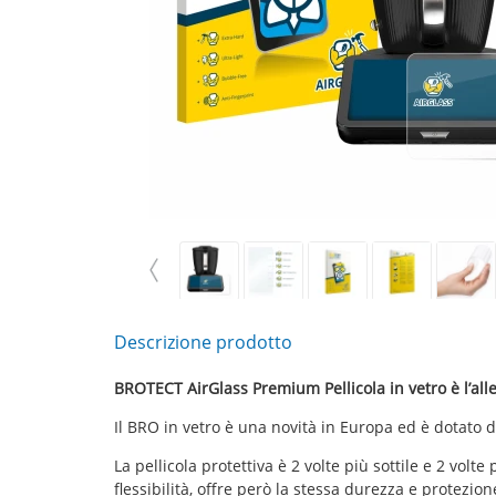
Descrizione prodotto
BROTECT AirGlass Premium Pellicola in vetro è l’all
Il BRO in vetro è una novità in Europa ed è dotato d
La pellicola protettiva è 2 volte più sottile e 2 volt
flessibilità, offre però la stessa durezza e protezione