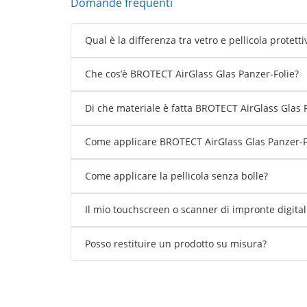
Domande frequenti
Qual è la differenza tra vetro e pellicola protetti
Che cos’è BROTECT AirGlass Glas Panzer-Folie?
Di che materiale è fatta BROTECT AirGlass Glas 
Come applicare BROTECT AirGlass Glas Panzer-Fo
Come applicare la pellicola senza bolle?
Il mio touchscreen o scanner di impronte digita
Posso restituire un prodotto su misura?