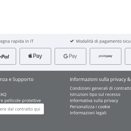
egna rapida in IT
Modalità di pagamento sicu
enza e Supporto
Informazioni sulla privacy &
Condizioni generali di contratt
 FAQ
Istruzioni tipo sul recesso
e pellicole protettive
Informativa sulla privacy
Personalizza i cookie
ere dal contratto qui
Informazioni legali