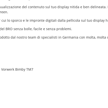
lizzazione del contenuto sul tuo display nitida e ben delineata. Il
reen.
ui lo sporco e le impronte digitali dalla pellicola sul tuo display
del BRO senza bolle, facile e senza problemi.
rodotto dal nostro team di specialisti in Germania con molta, molta 
on Vorwerk Bimby TM7