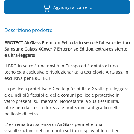
Aggiungi al carrello
Descrizione prodotto
BROTECT AirGlass Premium Pellicola in vetro è l’alleato del tuo
Samsung Galaxy XCover 7 Enterprise Edition, extra-resistente
e ultra-leggero!
Il BRO in vetro è una novità in Europa ed è dotato di una
tecnologia esclusiva e rivoluzionaria: la tecnologia AirGlass, in
esclusiva per BROTECT!
La pellicola protettiva è 2 volte più sottile e 2 volte più leggera,
e quindi più flessibile, delle comuni pellicole protettive in
vetro presenti sul mercato. Nonostante la Sua flessibilità,
offre però la stessa durezza e protezione antigraffio delle
pellicole di vetro.
L´estrema trasparenza di AirGlass permette una
visualizzazione del contenuto sul tuo display nitida e ben