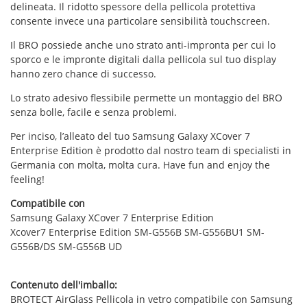
delineata. Il ridotto spessore della pellicola protettiva
consente invece una particolare sensibilità touchscreen.
Il BRO possiede anche uno strato anti-impronta per cui lo
sporco e le impronte digitali dalla pellicola sul tuo display
hanno zero chance di successo.
Lo strato adesivo flessibile permette un montaggio del BRO
senza bolle, facile e senza problemi.
Per inciso, l’alleato del tuo Samsung Galaxy XCover 7
Enterprise Edition è prodotto dal nostro team di specialisti in
Germania con molta, molta cura. Have fun and enjoy the
feeling!
Compatibile con
Samsung Galaxy XCover 7 Enterprise Edition
Xcover7 Enterprise Edition SM-G556B SM-G556BU1 SM-
G556B/DS SM-G556B UD
Contenuto dell'imballo:
BROTECT AirGlass Pellicola in vetro compatibile con Samsung