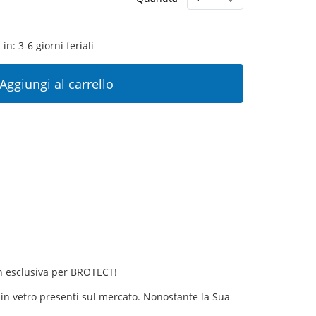
in: 3-6 giorni feriali
Aggiungi al carrello
 in esclusiva per BROTECT!
ive in vetro presenti sul mercato. Nonostante la Sua