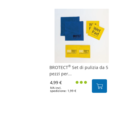
®
BROTECT
Set di pulizia da 5
pezzi per...
4,99 €
IVA incl.
spedizione: 1,99 €