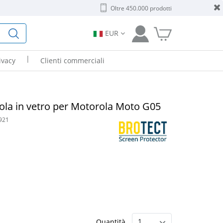
Oltre 450.000 prodotti
EUR
|
ivacy
Clienti commerciali
ola in vetro per Motorola Moto G05
921
Quantità