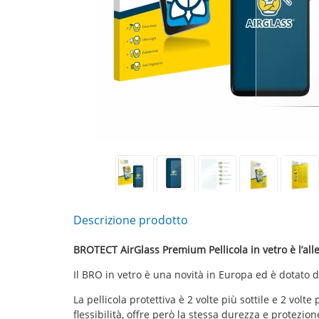
Descrizione prodotto
BROTECT AirGlass Premium Pellicola in vetro è l’alle
Il BRO in vetro è una novità in Europa ed è dotato d
La pellicola protettiva è 2 volte più sottile e 2 volt
flessibilità, offre però la stessa durezza e protezione