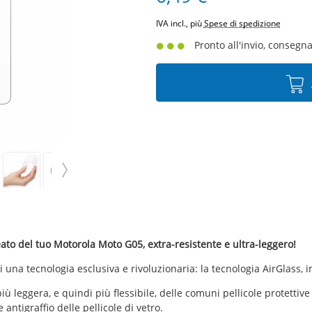
IVA incl., più
Spese di spedizione
Pronto all'invio, consegna 
ato del tuo Motorola Moto G05, extra-resistente e ultra-leggero!
i una tecnologia esclusiva e rivoluzionaria: la tecnologia AirGlass,
e più leggera, e quindi più flessibile, delle comuni pellicole protett
 antigraffio delle pellicole di vetro.