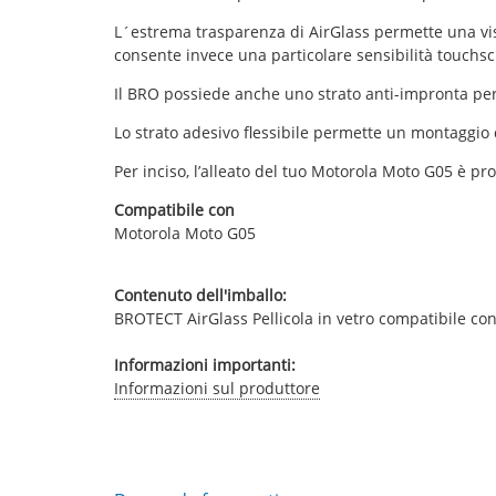
L´estrema trasparenza di AirGlass permette una visua
consente invece una particolare sensibilità touchsc
Il BRO possiede anche uno strato anti-impronta per c
Lo strato adesivo flessibile permette un montaggio 
Per inciso, l’alleato del tuo Motorola Moto G05 è pr
Compatibile con
Motorola Moto G05
Contenuto dell'imballo:
BROTECT AirGlass Pellicola in vetro compatibile c
Informazioni importanti:
Informazioni sul produttore