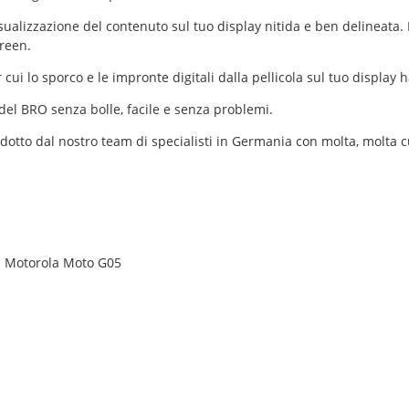
lizzazione del contenuto sul tuo display nitida e ben delineata. Il
reen.
ui lo sporco e le impronte digitali dalla pellicola sul tuo display
del BRO senza bolle, facile e senza problemi.
odotto dal nostro team di specialisti in Germania con molta, molta 
on Motorola Moto G05