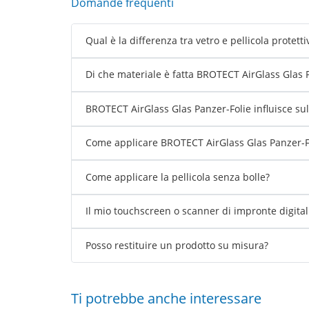
Domande frequenti
Qual è la differenza tra vetro e pellicola protetti
Di che materiale è fatta BROTECT AirGlass Glas 
BROTECT AirGlass Glas Panzer-Folie influisce sull
Come applicare BROTECT AirGlass Glas Panzer-Fo
Come applicare la pellicola senza bolle?
Il mio touchscreen o scanner di impronte digita
Posso restituire un prodotto su misura?
Ti potrebbe anche interessare