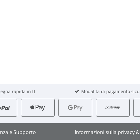
egna rapida in IT
Modalità di pagamento sicu
enza e Supporto
Informazioni sulla privacy &