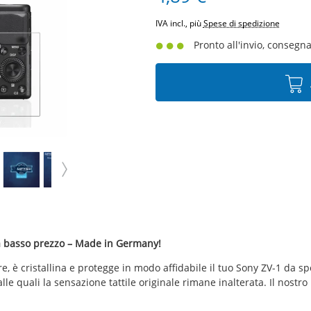
IVA incl., più
Spese di spedizione
Pronto all'invio, consegna 
e a basso prezzo – Made in Germany!
are, è cristallina e protegge in modo affidabile il tuo Sony ZV-1 da s
 alle quali la sensazione tattile originale rimane inalterata. Il nost