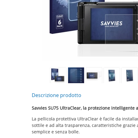
Descrizione prodotto
Savvies SU75 UltraClear, la protezione intelligent
La pellicola protettiva UltraClear è facile da install
sottile e ad alta trasparenza, caratteristiche grazie
semplice e senza bolle.