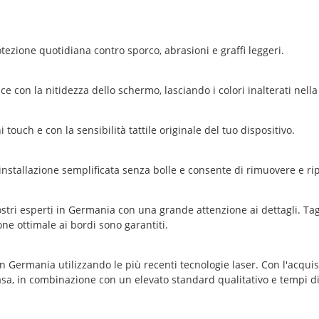
tezione quotidiana contro sporco, abrasioni e graffi leggeri.
ce con la nitidezza dello schermo, lasciando i colori inalterati nella 
touch e con la sensibilità tattile originale del tuo dispositivo.
installazione semplificata senza bolle e consente di rimuovere e rip
stri esperti in Germania con una grande attenzione ai dettagli. Tagli
e ottimale ai bordi sono garantiti.
 Germania utilizzando le più recenti tecnologie laser. Con l'acquis
asa, in combinazione con un elevato standard qualitativo e tempi d