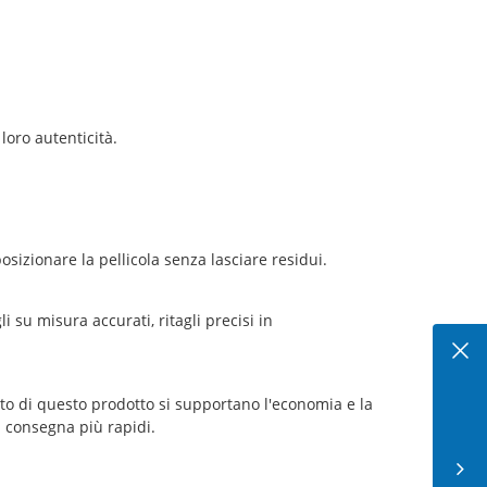
loro autenticità.
osizionare la pellicola senza lasciare residui.
 su misura accurati, ritagli precisi in
to di questo prodotto si supportano l'economia e la
i consegna più rapidi.