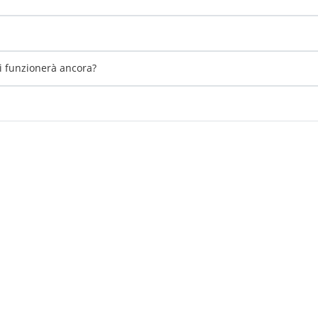
li funzionerà ancora?