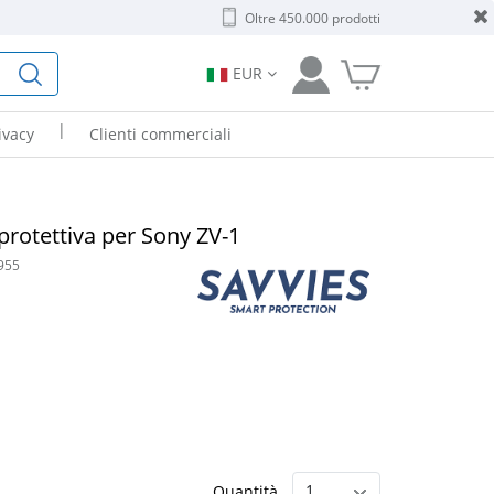
Oltre 450.000 prodotti
EUR
|
ivacy
Clienti commerciali
 protettiva per Sony ZV-1
955
Quantità