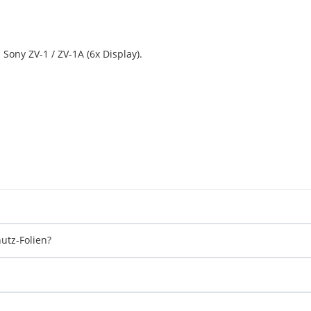
 Sony ZV-1 / ZV-1A (6x Display).
hutz-Folien?