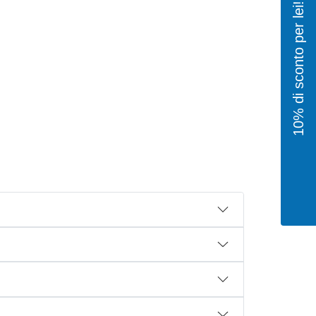
10% di sconto per lei!