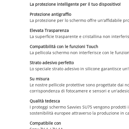
La protezione intelligente per il tuo dispositivo!
Protezione antigraffio
La protezione per lo schermo offre un'affidabile pro
Elevata Trasparenza
La superficie trasparente e cristallina non interferis
Compatibilitá con le funzioni Touch
La pellicola schermo non interferisce con le funzioni 
Strato adesivo perfetto
Lo speciale strato adesivo in silicone garantisce un'
Su misura
Le nostre pellicole protettive sono progettate dai no
corrispondenza di fotocamere e sensori e un'adesion
Qualità tedesca
I proteggi schermo Savvies SU75 vengono prodotti in
sostenibilità europee attraverso la produzione in c
Compatibile con