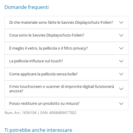
Domande frequenti
Di che materiale sono fatte le Savvies Displayschutz-Folien?
Cosa sono le Savvies Displayschutz-Folien?
È meglio il vetro, la pellicola o il filtro privacy?
La pellicola influisce sul touch?
Come applicare la pellicola senza bolle?
Il mio touchscreen o scanner di impronte digitali funzionerà
ancora?
Posso restituire un prodotto su misura?
Num. Art.:
1656104
| EAN:
4068489417302
Ti potrebbe anche interessare