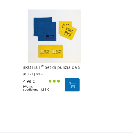
®
BROTECT
Set di pulizia da 5
pezzi per...
4,99 €
IVA incl.
spedizione: 1,99 €