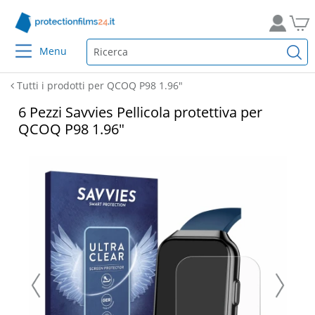
Menu
Tutti i prodotti per QCOQ P98 1.96"
6 Pezzi Savvies Pellicola protettiva per
QCOQ P98 1.96"