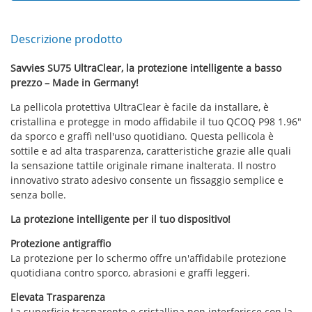
Descrizione prodotto
Savvies SU75 UltraClear, la protezione intelligente a basso
prezzo – Made in Germany!
La pellicola protettiva UltraClear è facile da installare, è
cristallina e protegge in modo affidabile il tuo QCOQ P98 1.96"
da sporco e graffi nell'uso quotidiano. Questa pellicola è
sottile e ad alta trasparenza, caratteristiche grazie alle quali
la sensazione tattile originale rimane inalterata. Il nostro
innovativo strato adesivo consente un fissaggio semplice e
senza bolle.
La protezione intelligente per il tuo dispositivo!
Protezione antigraffio
La protezione per lo schermo offre un'affidabile protezione
quotidiana contro sporco, abrasioni e graffi leggeri.
Elevata Trasparenza
La superficie trasparente e cristallina non interferisce con la