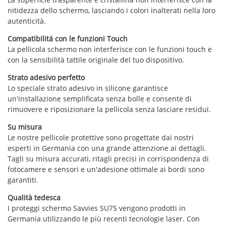
nitidezza dello schermo, lasciando i colori inalterati nella loro
autenticità.
Compatibilitá con le funzioni Touch
La pellicola schermo non interferisce con le funzioni touch e
con la sensibilità tattile originale del tuo dispositivo.
Strato adesivo perfetto
Lo speciale strato adesivo in silicone garantisce
un'installazione semplificata senza bolle e consente di
rimuovere e riposizionare la pellicola senza lasciare residui.
Su misura
Le nostre pellicole protettive sono progettate dai nostri
esperti in Germania con una grande attenzione ai dettagli.
Tagli su misura accurati, ritagli precisi in corrispondenza di
fotocamere e sensori e un'adesione ottimale ai bordi sono
garantiti.
Qualità tedesca
I proteggi schermo Savvies SU75 vengono prodotti in
Germania utilizzando le più recenti tecnologie laser. Con