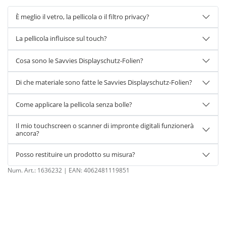
È meglio il vetro, la pellicola o il filtro privacy?
La pellicola influisce sul touch?
Cosa sono le Savvies Displayschutz-Folien?
Di che materiale sono fatte le Savvies Displayschutz-Folien?
Come applicare la pellicola senza bolle?
Il mio touchscreen o scanner di impronte digitali funzionerà
ancora?
Posso restituire un prodotto su misura?
Num. Art.:
1636232
| EAN:
4062481119851