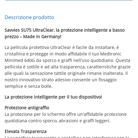
Descrizione prodotto
Savvies SU75 UltraClear, la protezione intelligente a basso
prezzo – Made in Germany!
La pellicola protettiva UltraClear è facile da installare, è
cristallina e protegge in modo affidabile il tuo Medtronic
Minimed 640G da sporco e graffi nell'uso quotidiano. Questa
pellicola è sottile e ad alta trasparenza, caratteristiche grazie
alle quali la sensazione tattile originale rimane inalterata. Il
nostro innovativo strato adesivo consente un fissaggio
semplice e senza bolle.
La protezione intelligente per il tuo dispositivo!
Protezione antigraffio
La protezione per lo schermo offre un'affidabile protezione
quotidiana contro sporco, abrasioni e graffi leggeri.
Elevata Trasparenza
La superficie trasparente e cristallina non interferisce con la