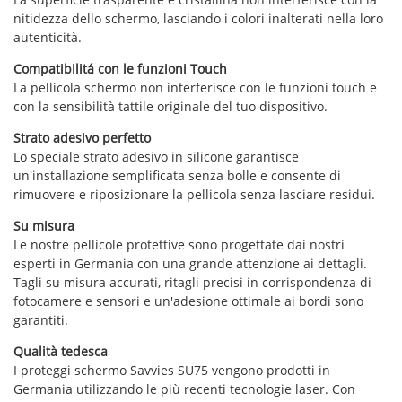
nitidezza dello schermo, lasciando i colori inalterati nella loro
autenticità.
Compatibilitá con le funzioni Touch
La pellicola schermo non interferisce con le funzioni touch e
con la sensibilità tattile originale del tuo dispositivo.
Strato adesivo perfetto
Lo speciale strato adesivo in silicone garantisce
un'installazione semplificata senza bolle e consente di
rimuovere e riposizionare la pellicola senza lasciare residui.
Su misura
Le nostre pellicole protettive sono progettate dai nostri
esperti in Germania con una grande attenzione ai dettagli.
Tagli su misura accurati, ritagli precisi in corrispondenza di
fotocamere e sensori e un'adesione ottimale ai bordi sono
garantiti.
Qualità tedesca
I proteggi schermo Savvies SU75 vengono prodotti in
Germania utilizzando le più recenti tecnologie laser. Con