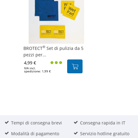
®
BROTECT
Set di pulizia da 5
pezzi per...
4,99 €
IVA incl.
spedizione: 1,99 €
Tempi di consegna brevi
Consegna rapida in IT
Modalità di pagamento
Servizio hotline gratuito