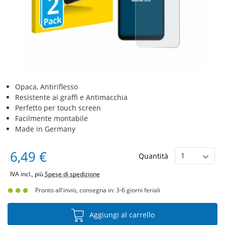
Opaca, Antiriflesso
Resistente ai graffi e Antimacchia
Perfetto per touch screen
Facilmente montabile
Made in Germany
6,49 €
Quantità
IVA incl., più
Spese di spedizione
Pronto all'invio, consegna in: 3-6 giorni feriali
Aggiungi al carrello