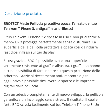
Descrizione prodotto
BROTECT Matte Pellicola protettiva opaca, l’alleato del tuo
Telekom T Phone 3, antigraffi e antiriflesso!
Il tuo Telekom T Phone 3 è spesso in uso e non puoi farne a
meno? BRO protegge perfettamente senza disturbare. La
superficie della pellicola protettiva è opaca così da ridurre
fastidiosi riflessi sul tuo display.
E così grazie a BRO è possibile avere una superficie
veramente resistente ai graffi e all'usura. I graffi non hanno
alcuna possibilità di farsi notare su questa protezione dello
schermo. Grazie al rivestimento anti-impronte digitali
aggiuntivo è possibile rimuovere lo sporco e le impronte
digitali dalla pellicola.
Con un adesivo completamente di nuovo sviluppo, la pellicola
garantisce un incollaggio senza stress. Il risultato: il cool e
forte BRO scivola facilmente sul tuo Telekom T Phone 3. Un