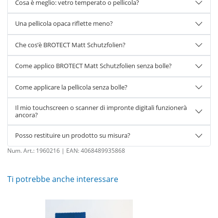
Cosa è meglio: vetro temperato o pellicola?
Una pellicola opaca riflette meno?
Che cos’è BROTECT Matt Schutzfolien?
Come applico BROTECT Matt Schutzfolien senza bolle?
Come applicare la pellicola senza bolle?
Il mio touchscreen o scanner di impronte digitali funzionerà
ancora?
Posso restituire un prodotto su misura?
Num. Art.:
1960216
| EAN:
4068489935868
Ti potrebbe anche interessare