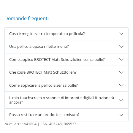
Domande frequenti
Cosa è meglio: vetro temperato o pellicola?
Una pellicola opaca riflette meno?
Come applico BROTECT Matt Schutzfolien senza bolle?
Che cos’è BROTECT Matt Schutzfolien?
Come applicare la pellicola senza bolle?
Il mio touchscreen o scanner di impronte digitali funzionerà
ancora?
Posso restituire un prodotto su misura?
Num. Art.:
1941804
| EAN:
4062481965533