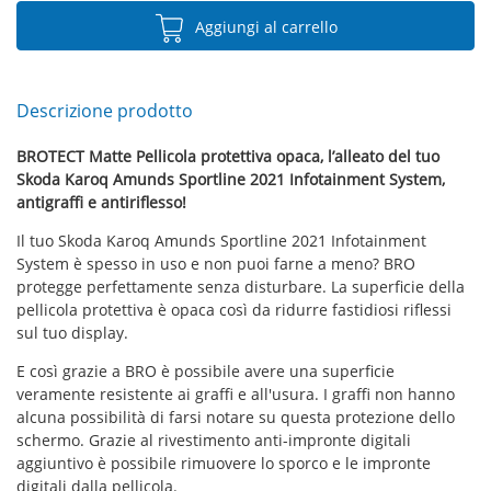
Aggiungi al carrello
Descrizione prodotto
BROTECT Matte Pellicola protettiva opaca, l’alleato del tuo
Skoda Karoq Amunds Sportline 2021 Infotainment System,
antigraffi e antiriflesso!
Il tuo Skoda Karoq Amunds Sportline 2021 Infotainment
System è spesso in uso e non puoi farne a meno? BRO
protegge perfettamente senza disturbare. La superficie della
pellicola protettiva è opaca così da ridurre fastidiosi riflessi
sul tuo display.
E così grazie a BRO è possibile avere una superficie
veramente resistente ai graffi e all'usura. I graffi non hanno
alcuna possibilità di farsi notare su questa protezione dello
schermo. Grazie al rivestimento anti-impronte digitali
aggiuntivo è possibile rimuovere lo sporco e le impronte
digitali dalla pellicola.