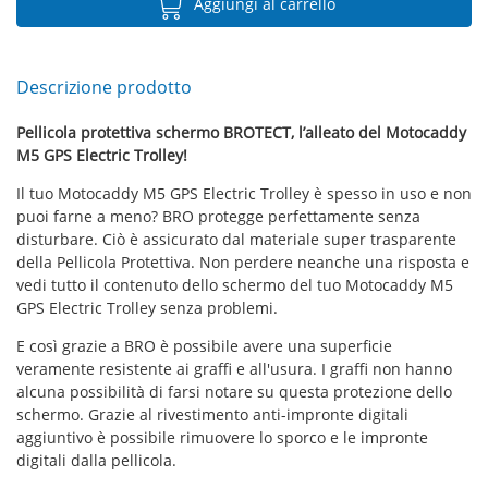
Aggiungi al carrello
Descrizione prodotto
Pellicola protettiva schermo BROTECT, l’alleato del Motocaddy
M5 GPS Electric Trolley!
Il tuo Motocaddy M5 GPS Electric Trolley è spesso in uso e non
puoi farne a meno? BRO protegge perfettamente senza
disturbare. Ciò è assicurato dal materiale super trasparente
della Pellicola Protettiva. Non perdere neanche una risposta e
vedi tutto il contenuto dello schermo del tuo Motocaddy M5
GPS Electric Trolley senza problemi.
E così grazie a BRO è possibile avere una superficie
veramente resistente ai graffi e all'usura. I graffi non hanno
alcuna possibilità di farsi notare su questa protezione dello
schermo. Grazie al rivestimento anti-impronte digitali
aggiuntivo è possibile rimuovere lo sporco e le impronte
digitali dalla pellicola.