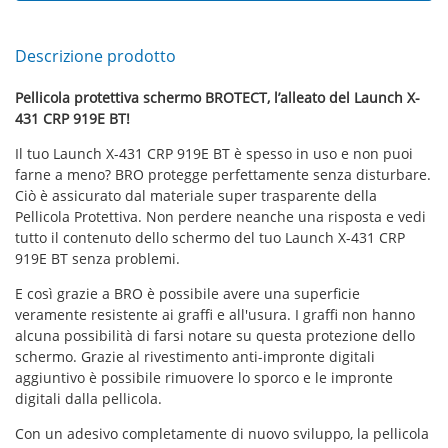
Descrizione prodotto
Pellicola protettiva schermo BROTECT, l’alleato del Launch X-
431 CRP 919E BT!
Il tuo Launch X-431 CRP 919E BT è spesso in uso e non puoi
farne a meno? BRO protegge perfettamente senza disturbare.
Ciò è assicurato dal materiale super trasparente della
Pellicola Protettiva. Non perdere neanche una risposta e vedi
tutto il contenuto dello schermo del tuo Launch X-431 CRP
919E BT senza problemi.
E così grazie a BRO è possibile avere una superficie
veramente resistente ai graffi e all'usura. I graffi non hanno
alcuna possibilità di farsi notare su questa protezione dello
schermo. Grazie al rivestimento anti-impronte digitali
aggiuntivo è possibile rimuovere lo sporco e le impronte
digitali dalla pellicola.
Con un adesivo completamente di nuovo sviluppo, la pellicola