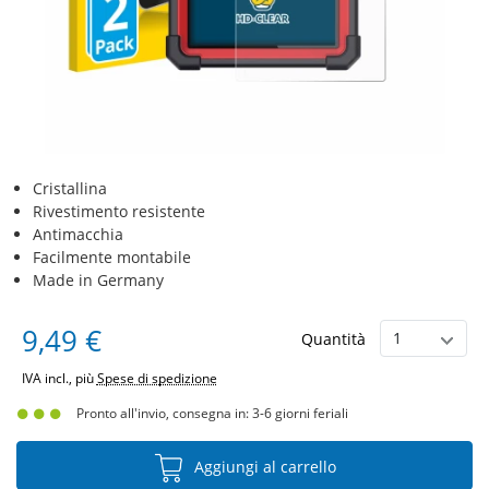
Cristallina
Rivestimento resistente
Antimacchia
Facilmente montabile
Made in Germany
9,49 €
Quantità
IVA incl., più
Spese di spedizione
Pronto all'invio, consegna in: 3-6 giorni feriali
Aggiungi al carrello