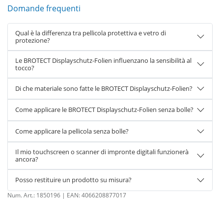
Domande frequenti
Qual è la differenza tra pellicola protettiva e vetro di
protezione?
Le BROTECT Displayschutz-Folien influenzano la sensibilità al
tocco?
Di che materiale sono fatte le BROTECT Displayschutz-Folien?
Come applicare le BROTECT Displayschutz-Folien senza bolle?
Come applicare la pellicola senza bolle?
Il mio touchscreen o scanner di impronte digitali funzionerà
ancora?
Posso restituire un prodotto su misura?
Num. Art.:
1850196
| EAN:
4066208877017