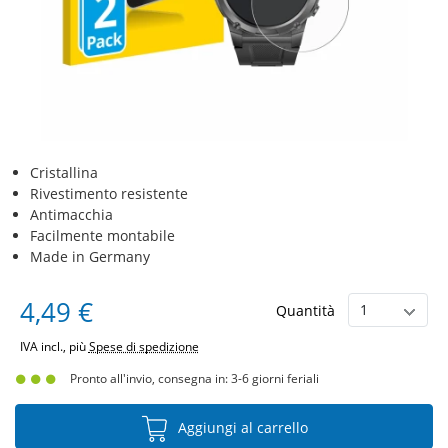
Cristallina
Rivestimento resistente
Antimacchia
Facilmente montabile
Made in Germany
4,49 €
Quantità
IVA incl., più
Spese di spedizione
Pronto all'invio, consegna in: 3-6 giorni feriali
Aggiungi al carrello