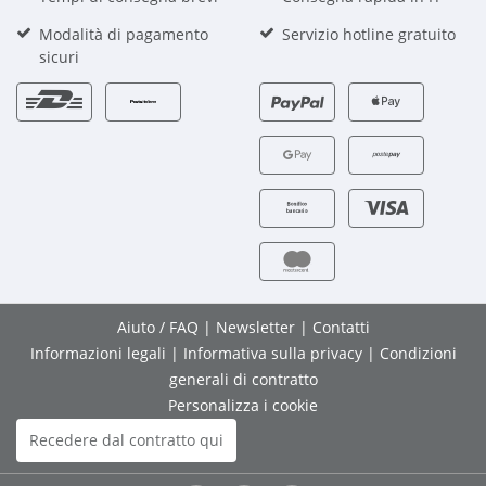
Modalità di pagamento
Servizio hotline gratuito
sicuri
Aiuto / FAQ
|
Newsletter
|
Contatti
Informazioni legali
|
Informativa sulla privacy
|
Condizioni
generali di contratto
Personalizza i cookie
Recedere dal contratto qui