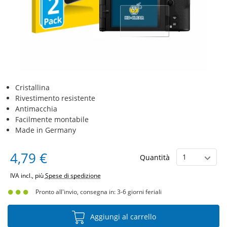
Cristallina
Rivestimento resistente
Antimacchia
Facilmente montabile
Made in Germany
4,79 €
Quantità
IVA incl., più
Spese di spedizione
Pronto all'invio, consegna in: 3-6 giorni feriali
Aggiungi al carrello