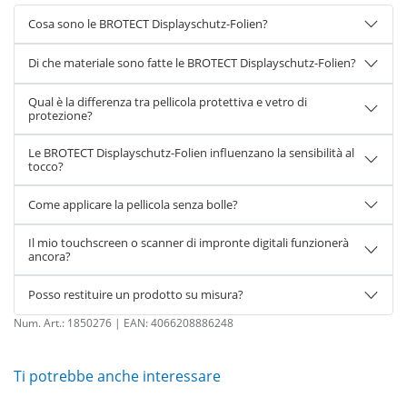
Cosa sono le BROTECT Displayschutz-Folien?
Di che materiale sono fatte le BROTECT Displayschutz-Folien?
Qual è la differenza tra pellicola protettiva e vetro di
protezione?
Le BROTECT Displayschutz-Folien influenzano la sensibilità al
tocco?
Come applicare la pellicola senza bolle?
Il mio touchscreen o scanner di impronte digitali funzionerà
ancora?
Posso restituire un prodotto su misura?
Num. Art.:
1850276
| EAN:
4066208886248
Ti potrebbe anche interessare