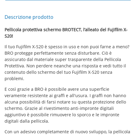
Descrizione prodotto
Pellicola protettiva schermo BROTECT, l’alleato del Fujifilm X-
S20!
Il tuo Fujifilm X-S20 è spesso in uso e non puoi farne a meno?
BRO protegge perfettamente senza disturbare. Ciò è
assicurato dal materiale super trasparente della Pellicola
Protettiva. Non perdere neanche una risposta e vedi tutto il
contenuto dello schermo del tuo Fujifilm X-S20 senza
problemi.
E così grazie a BRO è possibile avere una superficie
veramente resistente ai graffi e all'usura. I graffi non hanno
alcuna possibilità di farsi notare su questa protezione dello
schermo. Grazie al rivestimento anti-impronte digitali
aggiuntivo è possibile rimuovere lo sporco e le impronte
digitali dalla pellicola.
Con un adesivo completamente di nuovo sviluppo, la pellicola