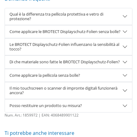
Qual è la differenza tra pellicola protettiva e vetro di
protezione?
Come applicare le BROTECT Displayschutz-Folien senza bolle?
Le BROTECT Displayschutz-Folien influenzano la sensibilità al
tocco?
Di che materiale sono fatte le BROTECT Displayschutz-Folien?
Come applicare la pellicola senza bolle?
Il mio touchscreen o scanner di impronte digitali funzionerà
ancora?
Posso restituire un prodotto su misura?
Num. Art.:
1859972
| EAN:
4068489901122
Ti potrebbe anche interessare