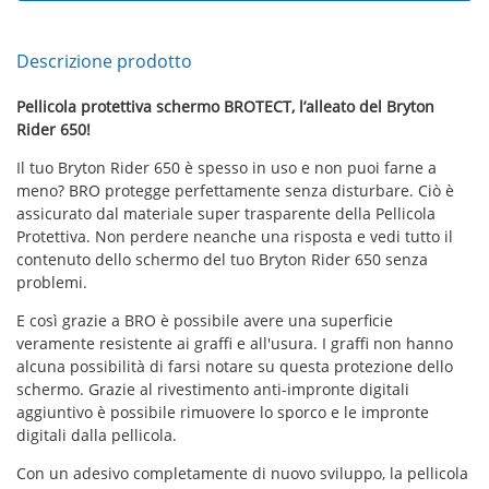
Descrizione prodotto
Pellicola protettiva schermo BROTECT, l’alleato del Bryton
Rider 650!
Il tuo Bryton Rider 650 è spesso in uso e non puoi farne a
meno? BRO protegge perfettamente senza disturbare. Ciò è
assicurato dal materiale super trasparente della Pellicola
Protettiva. Non perdere neanche una risposta e vedi tutto il
contenuto dello schermo del tuo Bryton Rider 650 senza
problemi.
E così grazie a BRO è possibile avere una superficie
veramente resistente ai graffi e all'usura. I graffi non hanno
alcuna possibilità di farsi notare su questa protezione dello
schermo. Grazie al rivestimento anti-impronte digitali
aggiuntivo è possibile rimuovere lo sporco e le impronte
digitali dalla pellicola.
Con un adesivo completamente di nuovo sviluppo, la pellicola