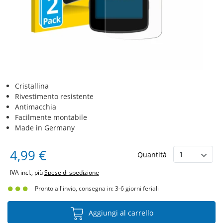
Cristallina
Rivestimento resistente
Antimacchia
Facilmente montabile
Made in Germany
4,99 €
Quantità
IVA incl., più
Spese di spedizione
Pronto all'invio, consegna in: 3-6 giorni feriali
Aggiungi al carrello